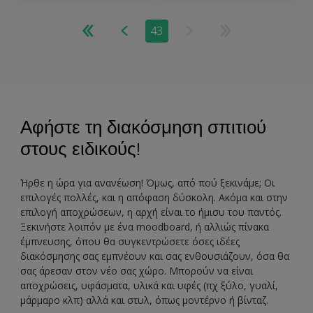
Σπιτιού
μπάνιο σας
43
Αφήστε τη διακόσμηση σπιτιού
στους ειδικούς!
Ήρθε η ώρα για ανανέωση! Όμως, από πού ξεκινάμε; Οι
επιλογές πολλές, και η απόφαση δύσκολη. Ακόμα και στην
επιλογή αποχρώσεων, η αρχή είναι το ήμισυ του παντός.
Ξεκινήστε λοιπόν με ένα moodboard, ή αλλιώς πίνακα
έμπνευσης, όπου θα συγκεντρώσετε όσες ιδέες
διακόσμησης σας εμπνέουν και σας ενθουσιάζουν, όσα θα
σας άρεσαν στον νέο σας χώρο. Μπορούν να είναι
αποχρώσεις, υφάσματα, υλικά και υφές (πχ ξύλο, γυαλί,
μάρμαρο κλπ) αλλά και στυλ, όπως μοντέρνο ή βίνταζ.