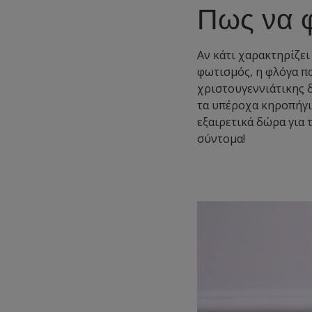
Πως να φ
Αν κάτι χαρακτηρίζει
φωτισμός, η φλόγα π
χριστουγεννιάτικης 
τα υπέροχα κηροπήγια
εξαιρετικά δώρα για 
σύντομα!