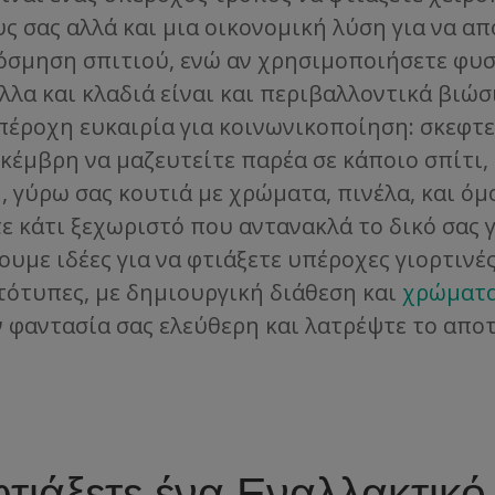
ς σας αλλά και μια οικονομική λύση για να α
όσμηση σπιτιού, ενώ αν χρησιμοποιήσετε φυσ
λα και κλαδιά είναι και περιβαλλοντικά βιώσι
υπέροχη ευκαιρία για κοινωνικοποίηση: σκεφτε
κέμβρη να μαζευτείτε παρέα σε κάποιο σπίτι, 
, γύρω σας κουτιά με χρώματα, πινέλα, και όμ
ε κάτι ξεχωριστό που αντανακλά το δικό σας 
ουμε ιδέες για να φτιάξετε υπέροχες γιορτινέ
τότυπες, με δημιουργική διάθεση και
χρώματ
ν φαντασία σας ελεύθερη και λατρέψτε το απο
τιάξετε ένα Εναλλακτικό