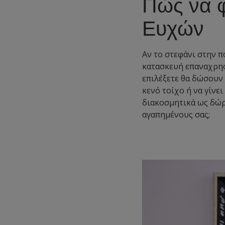
Πώς να φ
Ευχών
Αν το στεφάνι στην πό
κατασκευή επαναχρησι
επιλέξετε θα δώσουν 
κενό τοίχο ή να γίνει
διακοσμητικά ως δώρα
αγαπημένους σας;