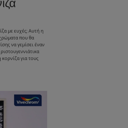
νίζα
ίζα με ευχές; Αυτή η
 χρώματα που θα
ίσης να γεμίσει έναν
 χριστουγεννιάτικα
ή κορνίζα για τους