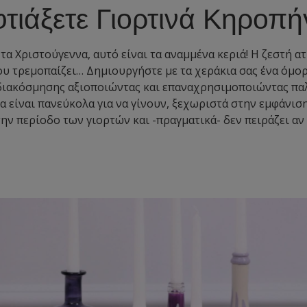
τιάξετε Γιορτινά Κηροπή
 τα Χριστούγεννα, αυτό είναι τα αναμμένα κεριά! Η ζεστή 
ου τρεμοπαίζει… Δημιουργήστε με τα χεράκια σας ένα όμορ
διακόσμησης αξιοποιώντας και επαναχρησιμοποιώντας παλ
 είναι πανεύκολα για να γίνουν, ξεχωριστά στην εμφάνισ
την περίοδο των γιορτών και -πραγματικά- δεν πειράζει αν