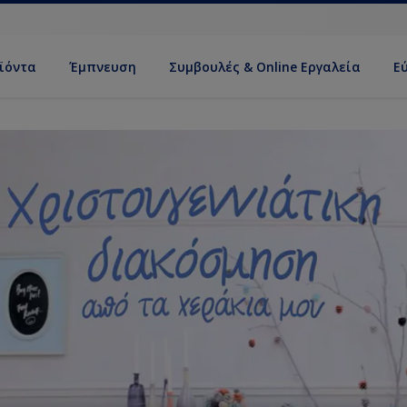
ϊόντα
Έμπνευση
Συμβουλές & Online Εργαλεία
Ε