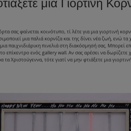
τιάξετε μια Γιορτινή Κορ
ρτα σας φαίνεται κοινότυπο, τί λέτε για μια γιορτινή κορν
μοποιεί μια παλιά κορνίζα και της δίνει νέα ζωή, ενώ τα
μια παιχνιδιάρικη πινελιά στη διακόσμησή σας. Μπορεί επ
 το επίκεντρο ενός gallery wall. Αν σας αρέσει να δωρίζετε
 τα Χριστούγεννα, τότε γιατί να μην φτιάξετε μια γιορτιν