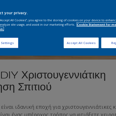
ct your privacy.
 “Accept All Cookies”, you agree to the storing of cookies on your device to enhanc
analyze site usage, and assist in our marketing efforts.
Cookie Statement for m
on.
 Settings
Accept All Cookies
Rej
α DIY Χριστουγεννιάτικη
ση Σπιτιού
 είναι ιδανική εποχή για χριστουγεννιάτικες 
Είναι ένας υπέροχος τρόπος να φτιάξετε χειρ