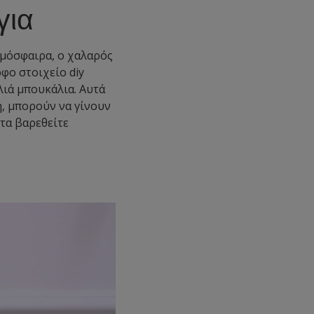
για
ατμόσφαιρα, ο χαλαρός
φο στοιχείο diy
ιά μπουκάλια. Αυτά
η, μπορούν να γίνουν
 τα βαρεθείτε