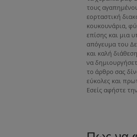
τους αγαπημένου
εορταστική διακ
κουκουνάρια, φύλ
επίσης και μια 
απόγευμα του Δε
και καλή διάθεση
να δημιουργήσετ
το άρθρο σας δίν
εύκολες και πρω
Εσείς αφήστε τη
Πως να φ