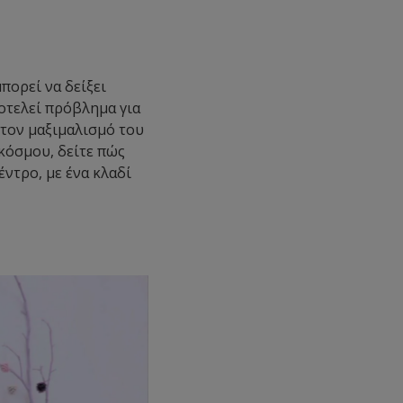
μπορεί να δείξει
οτελεί πρόβλημα για
 τον μαξιμαλισμό του
κόσμου, δείτε πώς
έντρο, με ένα κλαδί