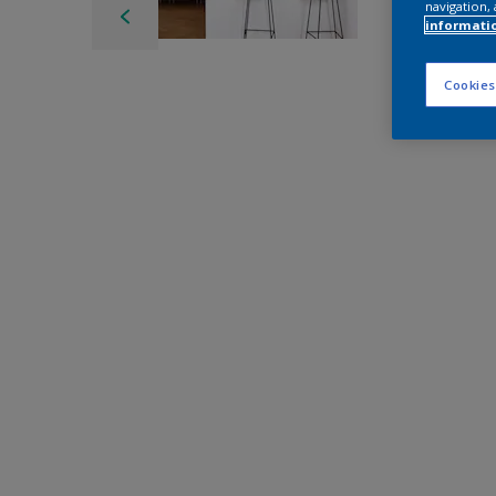
navigation, 
informati
Cookies