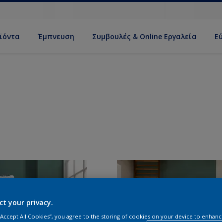
ϊόντα
Έμπνευση
Συμβουλές & Online Εργαλεία
Ε
ct your privacy.
 “Accept All Cookies”, you agree to the storing of cookies on your device to enhanc