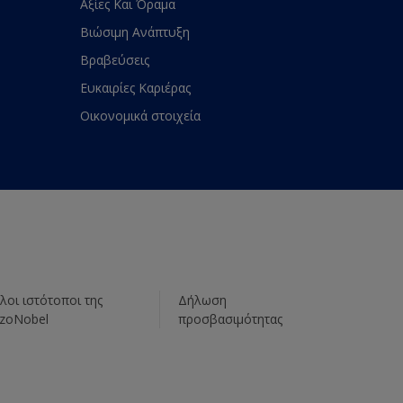
Αξίες Και Όραμα
Βιώσιμη Ανάπτυξη
Βραβεύσεις
Ευκαιρίες Καριέρας
Οικονομικά στοιχεία
λοι ιστότοποι της
Δήλωση
zoNobel
προσβασιμότητας