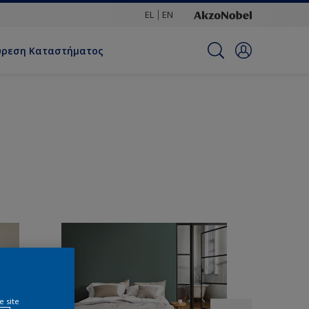
EL
EN
ύρεση Καταστήματος
e site