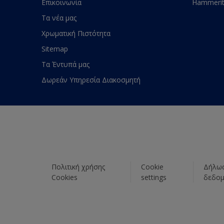
Επικοινωνία
Hammeri
Τα νέα μας
Χρωματική Πιστότητα
Sitemap
Τα Έντυπά μας
Δωρεάν Υπηρεσία Διακοσμητή
Πολιτική χρήσης
Cookie
Δήλωσ
Cookies
settings
δεδο