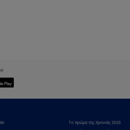
pp
ade
Το Χρώμα της Χρονιάς 2020