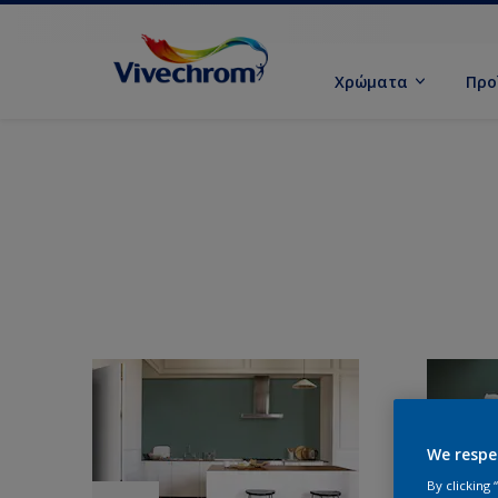
Χρώματα
Προ
We respe
By clicking