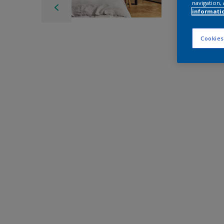
navigation, 
informati
Cookies