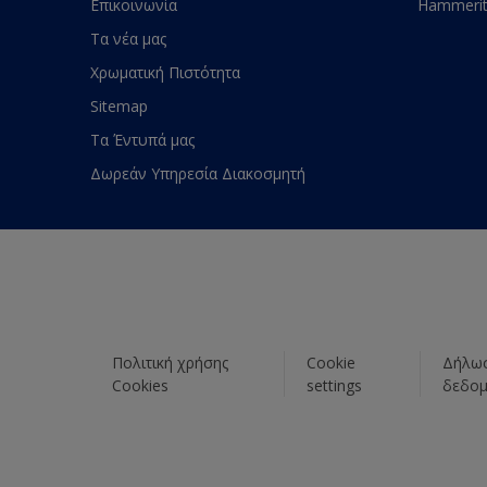
Επικοινωνία
Hammeri
Τα νέα μας
Χρωματική Πιστότητα
Sitemap
Τα Έντυπά μας
Δωρεάν Υπηρεσία Διακοσμητή
Πολιτική χρήσης
Cookie
Δήλωσ
Cookies
settings
δεδο