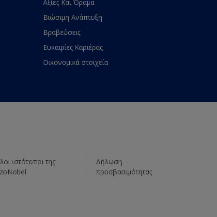
Αξίες Και Όραμα
Βιώσιμη Ανάπτυξη
Βραβεύσεις
Ευκαιρίες Καριέρας
Οικονομικά στοιχεία
λοι ιστότοποι της
Δήλωση
zoNobel
προσβασιμότητας