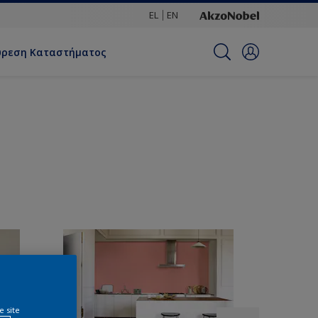
EL
EN
ύρεση Καταστήματος
e site