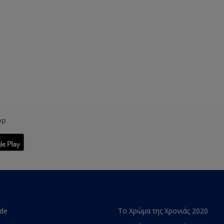
pp
ade
Το Χρώμα της Χρονιάς 2020