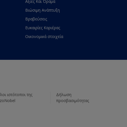
Αξίες Και Όραμα
Βιώσιμη Ανάπτυξη
Βραβεύσεις
Ευκαιρίες Καριέρας
Οικονομικά στοιχεία
λοι ιστότοποι της
Δήλωση
zoNobel
προσβασιμότητας