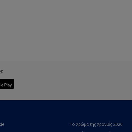
pp
ade
Το Χρώμα της Χρονιάς 2020