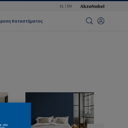
EL
EN
ύρεση Καταστήματος
e site