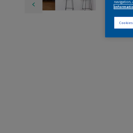
navigation, 
informati
Cookies