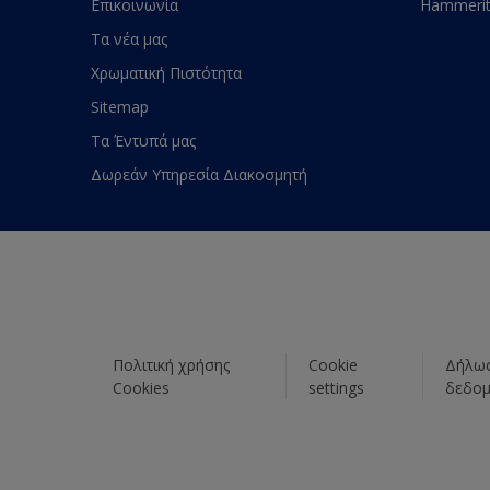
Επικοινωνία
Hammeri
Τα νέα μας
Χρωματική Πιστότητα
Sitemap
Τα Έντυπά μας
Δωρεάν Υπηρεσία Διακοσμητή
Πολιτική χρήσης
Cookie
Δήλωσ
Cookies
settings
δεδο