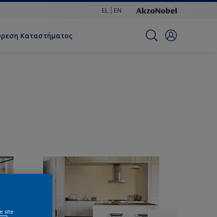
EL
EN
ύρεση Καταστήματος
e site