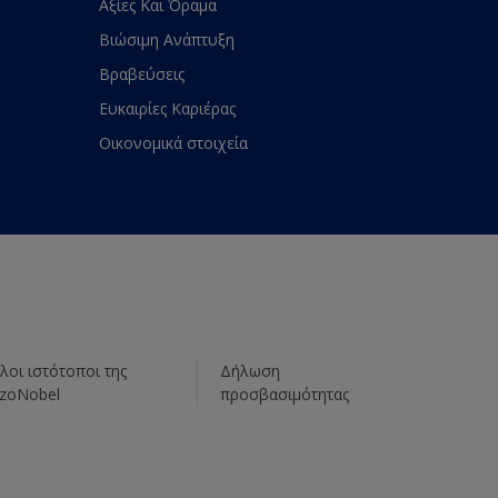
Αξίες Και Όραμα
Βιώσιμη Ανάπτυξη
Βραβεύσεις
Ευκαιρίες Καριέρας
Οικονομικά στοιχεία
λοι ιστότοποι της
Δήλωση
zoNobel
προσβασιμότητας