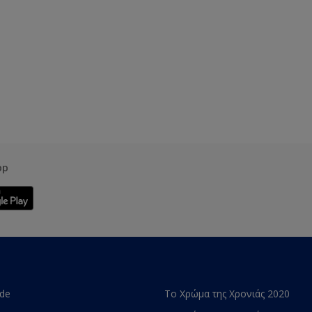
pp
ade
Το Χρώμα της Χρονιάς 2020