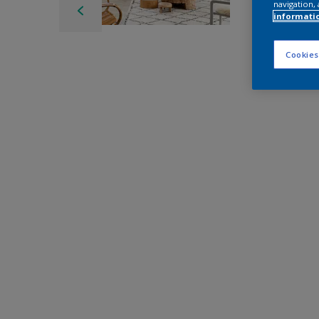
navigation, 
informati
Cookies