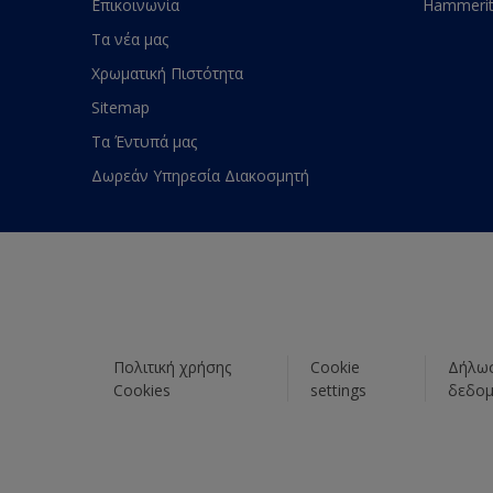
Επικοινωνία
Hammeri
Τα νέα μας
Χρωματική Πιστότητα
Sitemap
Τα Έντυπά μας
Δωρεάν Υπηρεσία Διακοσμητή
Πολιτική χρήσης
Cookie
Δήλωσ
Cookies
settings
δεδο