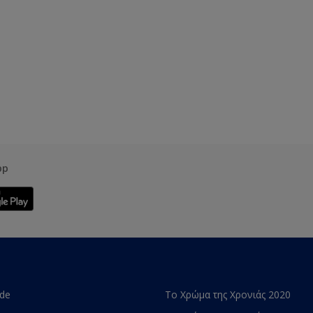
pp
ade
Το Χρώμα της Χρονιάς 2020