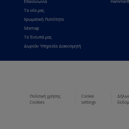
Επικοινωνία
Hammeri
Τα νέα μας
Χρωματική Πιστότητα
Sitemap
Τα Έντυπά μας
Δωρεάν Υπηρεσία Διακοσμητή
Πολιτική χρήσης
Cookie
Δήλωσ
Cookies
settings
δεδο