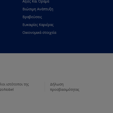
Αξίες Και Όραμα
Βιώσιμη Ανάπτυξη
Βραβεύσεις
Ευκαιρίες Καριέρας
Οικονομικά στοιχεία
λοι ιστότοποι της
Δήλωση
zoNobel
προσβασιμότητας