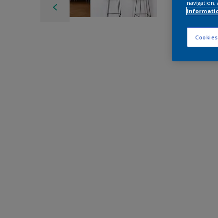
navigation, 
informati
Cookies