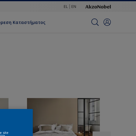
EL
EN
ύρεση Καταστήματος
e site