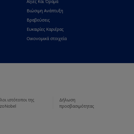
Αξίες Και Όραμα
Βιώσιμη Ανάπτυξη
Βραβεύσεις
Ευκαιρίες Καριέρας
Οικονομικά στοιχεία
λοι ιστότοποι της
Δήλωση
zoNobel
προσβασιμότητας