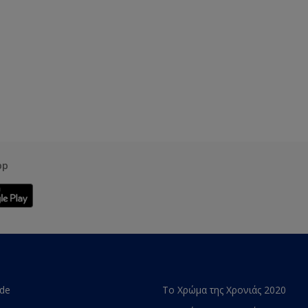
pp
ade
Το Χρώμα της Χρονιάς 2020