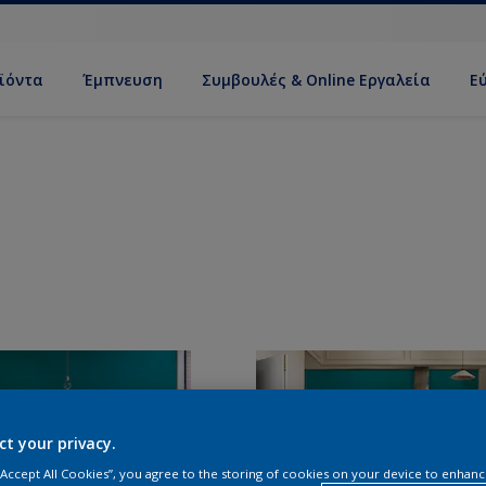
ϊόντα
Έμπνευση
Συμβουλές & Online Εργαλεία
Ε
ct your privacy.
 “Accept All Cookies”, you agree to the storing of cookies on your device to enhanc