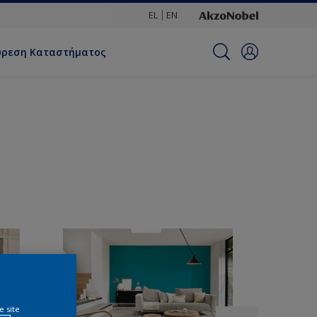
EL
EN
ύρεση Καταστήματος
e site