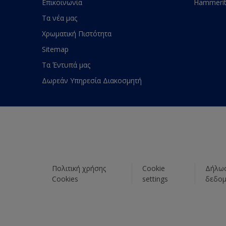
Επικοινωνία
Hammeri
Τα νέα μας
Χρωματική Πιστότητα
Sitemap
Τα Έντυπά μας
Δωρεάν Υπηρεσία Διακοσμητή
Πολιτική χρήσης
Cookie
Δήλωσ
Cookies
settings
δεδο