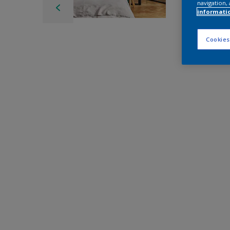
navigation, 
informati
Cookies