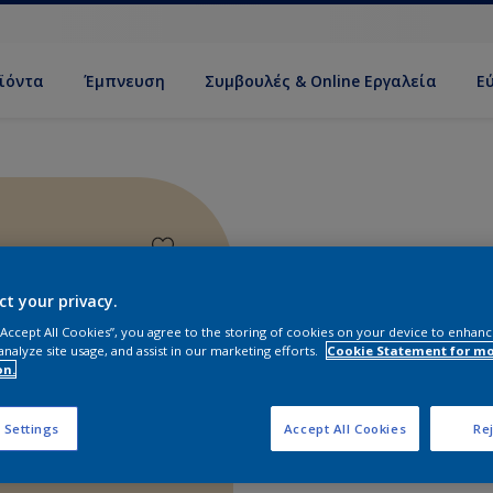
ϊόντα
Έμπνευση
Συμβουλές & Online Εργαλεία
Ε
ct your privacy.
 “Accept All Cookies”, you agree to the storing of cookies on your device to enhanc
analyze site usage, and assist in our marketing efforts.
Cookie Statement for m
on.
 Settings
Accept All Cookies
Rej