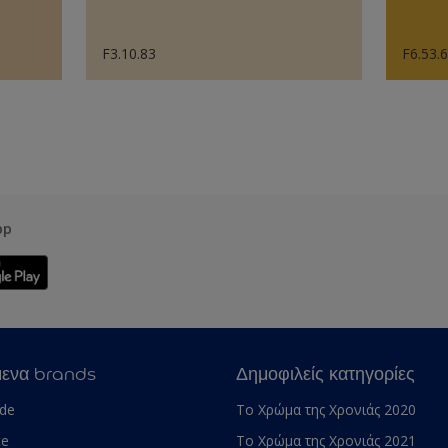
F3.10.83
F6.53.
pp
μενα brands
Δημοφιλείς κατηγορίες
ade
Το Χρώμα της Χρονιάς 2020
te
Το Χρώμα της Χρονιάς 2021