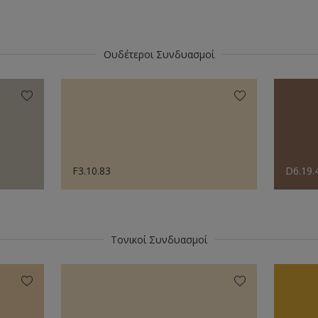
Ουδέτεροι Συνδυασμοί
F3.10.83
D6.19.
Τονικοί Συνδυασμοί