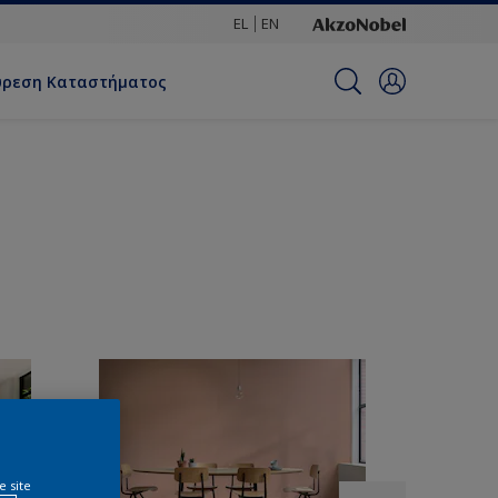
EL
EN
ύρεση Καταστήματος
e site