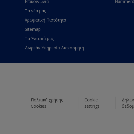
Επικοινωνία
Hammeri
Τα νέα μας
Χρωματική Πιστότητα
Sitemap
Τα Έντυπά μας
Δωρεάν Υπηρεσία Διακοσμητή
Πολιτική χρήσης
Cookie
Δήλωσ
Cookies
settings
δεδο