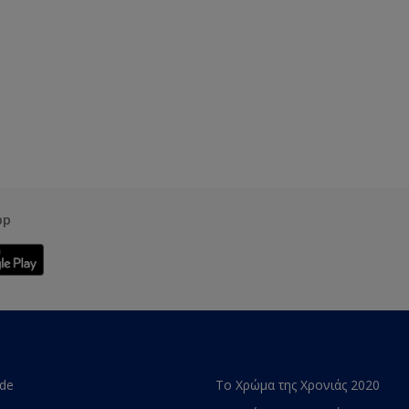
pp
ade
Το Χρώμα της Χρονιάς 2020