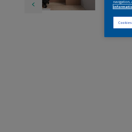
navigation, 
informati
Cookies