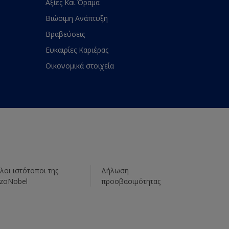
Αξίες Και Όραμα
Βιώσιμη Ανάπτυξη
Βραβεύσεις
Ευκαιρίες Καριέρας
Οικονομικά στοιχεία
λοι ιστότοποι της
Δήλωση
zoNobel
προσβασιμότητας