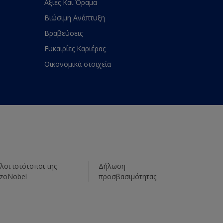
Αξίες Και Όραμα
Βιώσιμη Ανάπτυξη
Βραβεύσεις
Ευκαιρίες Καριέρας
Οικονομικά στοιχεία
λοι ιστότοποι της
Δήλωση
zoNobel
προσβασιμότητας