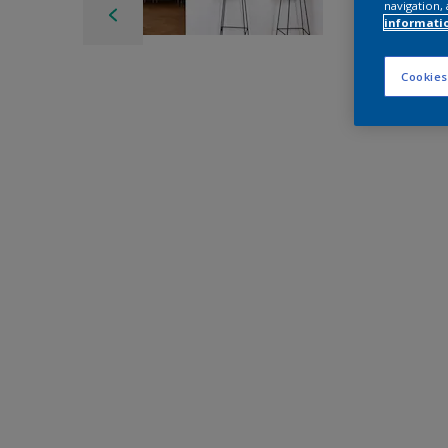
navigation, 
informati
Cookies