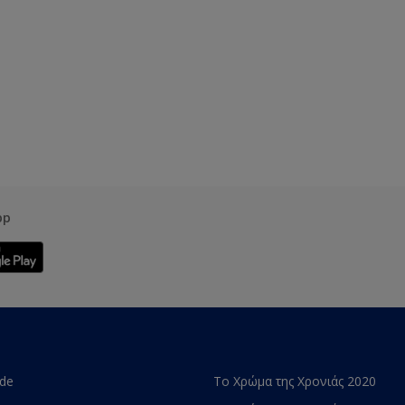
pp
ade
Το Χρώμα της Χρονιάς 2020