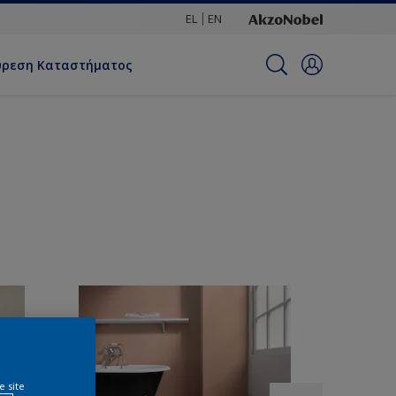
EL
EN
ύρεση Καταστήματος
e site