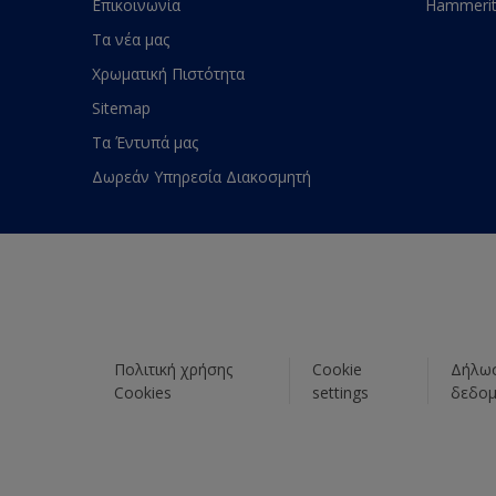
Επικοινωνία
Hammeri
Τα νέα μας
Χρωματική Πιστότητα
Sitemap
Τα Έντυπά μας
Δωρεάν Υπηρεσία Διακοσμητή
Πολιτική χρήσης
Cookie
Δήλωσ
Cookies
settings
δεδο