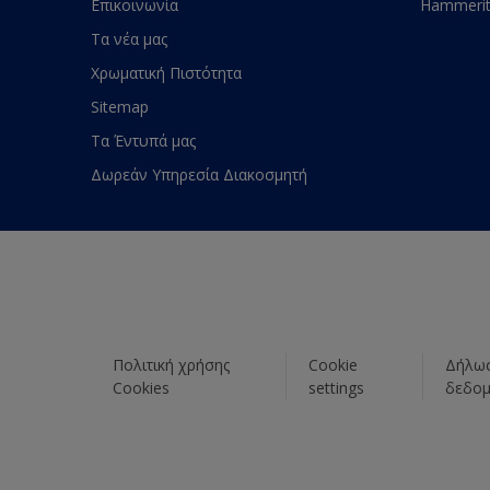
Επικοινωνία
Hammeri
Τα νέα μας
Χρωματική Πιστότητα
Sitemap
Τα Έντυπά μας
Δωρεάν Υπηρεσία Διακοσμητή
Πολιτική χρήσης
Cookie
Δήλωσ
Cookies
settings
δεδο