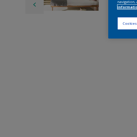
navigation, 
informati
Cookies