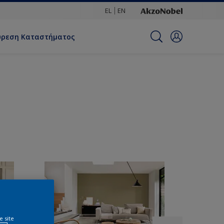
EL
EN
ύρεση Καταστήματος
e site