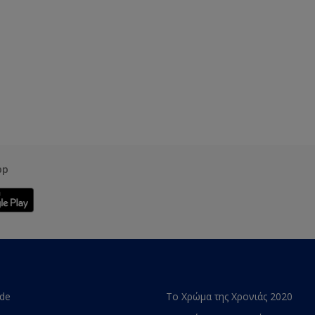
pp
ade
Το Χρώμα της Χρονιάς 2020