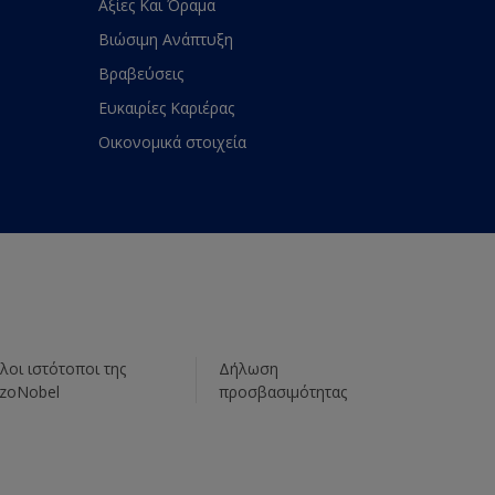
Αξίες Και Όραμα
Βιώσιμη Ανάπτυξη
Βραβεύσεις
Ευκαιρίες Καριέρας
Οικονομικά στοιχεία
λοι ιστότοποι της
Δήλωση
zoNobel
προσβασιμότητας