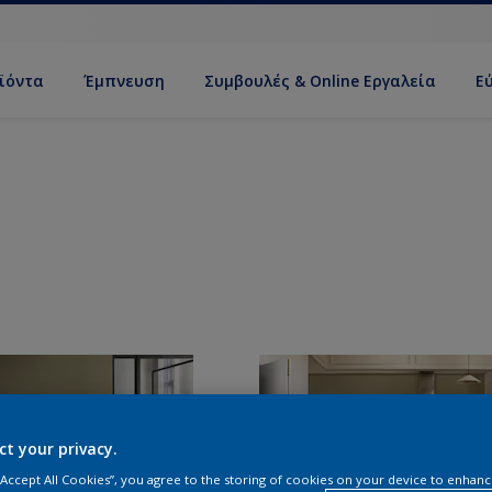
ϊόντα
Έμπνευση
Συμβουλές & Online Εργαλεία
Ε
ct your privacy.
 “Accept All Cookies”, you agree to the storing of cookies on your device to enhanc