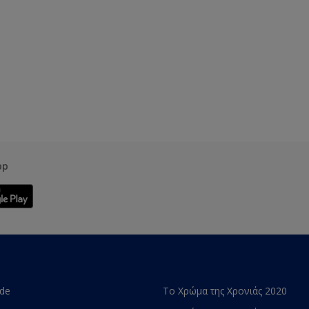
pp
ade
Το Χρώμα της Χρονιάς 2020