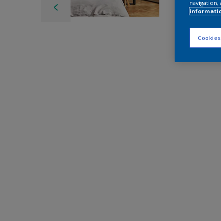
navigation, 
informati
Cookies