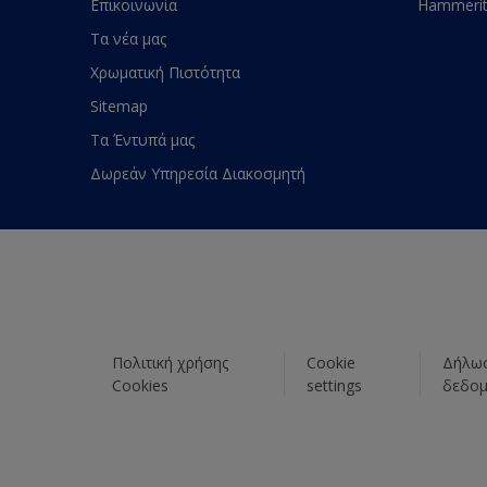
Επικοινωνία
Hammeri
Τα νέα μας
Χρωματική Πιστότητα
Sitemap
Τα Έντυπά μας
Δωρεάν Υπηρεσία Διακοσμητή
Πολιτική χρήσης
Cookie
Δήλωσ
Cookies
settings
δεδο