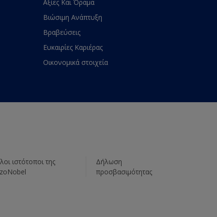
Αξίες Και Όραμα
Βιώσιμη Ανάπτυξη
Βραβεύσεις
Ευκαιρίες Καριέρας
Οικονομικά στοιχεία
λοι ιστότοποι της
Δήλωση
zoNobel
προσβασιμότητας