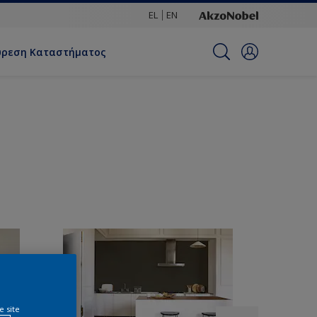
EL
EN
ύρεση Καταστήματος
e site