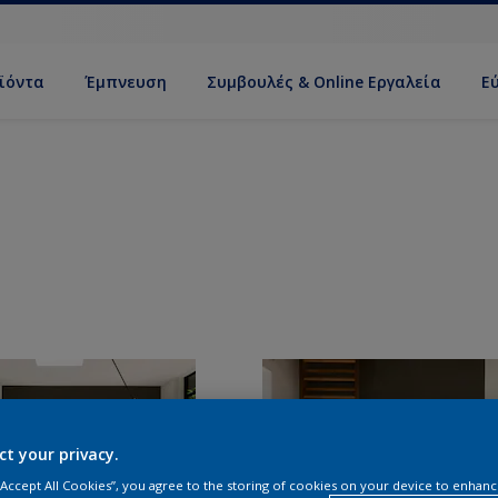
ϊόντα
Έμπνευση
Συμβουλές & Online Εργαλεία
Ε
ct your privacy.
 “Accept All Cookies”, you agree to the storing of cookies on your device to enhanc