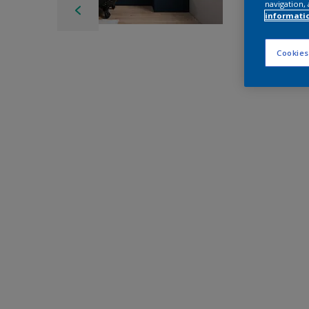
navigation, 
informati
Cookies