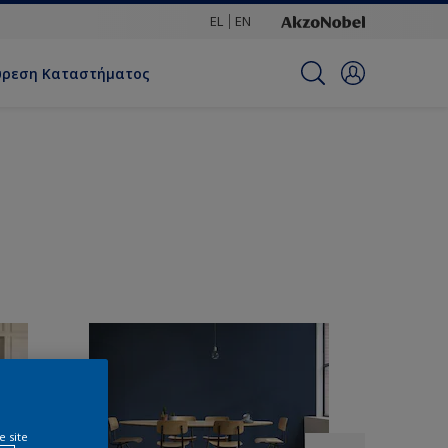
EL
EN
ύρεση Καταστήματος
e site