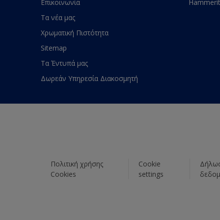
Επικοινωνία
Hammeri
Τα νέα μας
Χρωματική Πιστότητα
Sitemap
Τα Έντυπά μας
Δωρεάν Υπηρεσία Διακοσμητή
Πολιτική χρήσης
Cookie
Δήλωσ
Cookies
settings
δεδο