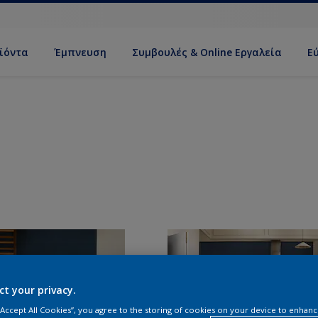
ϊόντα
Έμπνευση
Συμβουλές & Online Εργαλεία
Ε
ct your privacy.
 “Accept All Cookies”, you agree to the storing of cookies on your device to enhanc