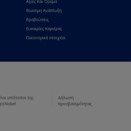
Αξίες Και Όραμα
Βιώσιμη Ανάπτυξη
Βραβεύσεις
Ευκαιρίες Καριέρας
Οικονομικά στοιχεία
λοι ιστότοποι της
Δήλωση
zoNobel
προσβασιμότητας