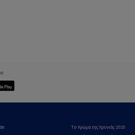
pp
ade
Το Χρώμα της Χρονιάς 2020