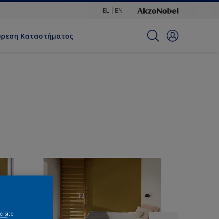
EL
EN
ύρεση Καταστήματος
e site