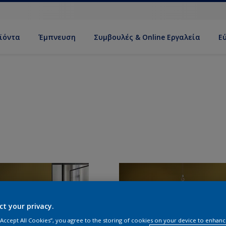
ϊόντα
Έμπνευση
Συμβουλές & Online Εργαλεία
Ε
ct your privacy.
 “Accept All Cookies”, you agree to the storing of cookies on your device to enhanc