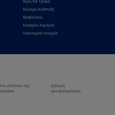
Αξίες Και Όραμα
Βιώσιμη Ανάπτυξη
Βραβεύσεις
Ευκαιρίες Καριέρας
Οικονομικά στοιχεία
λοι ιστότοποι της
Δήλωση
zoNobel
προσβασιμότητας