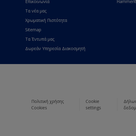
Επικοινωνία
Hammeri
Τα νέα μας
Χρωματική Πιστότητα
Sitemap
Τα Έντυπά μας
Δωρεάν Υπηρεσία Διακοσμητή
Πολιτική χρήσης
Cookie
Δήλωσ
Cookies
settings
δεδο