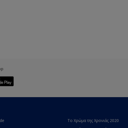
pp
ade
Το Χρώμα της Χρονιάς 2020