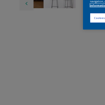
navigation, 
informati
Cookies