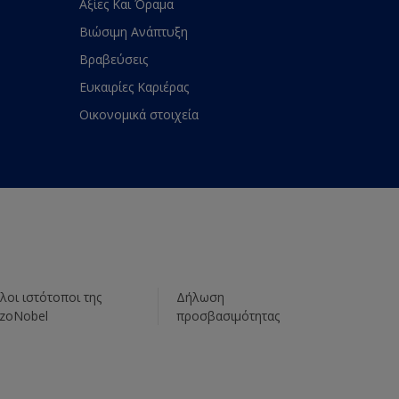
Αξίες Και Όραμα
Βιώσιμη Ανάπτυξη
Βραβεύσεις
Ευκαιρίες Καριέρας
Οικονομικά στοιχεία
λοι ιστότοποι της
Δήλωση
zoNobel
προσβασιμότητας