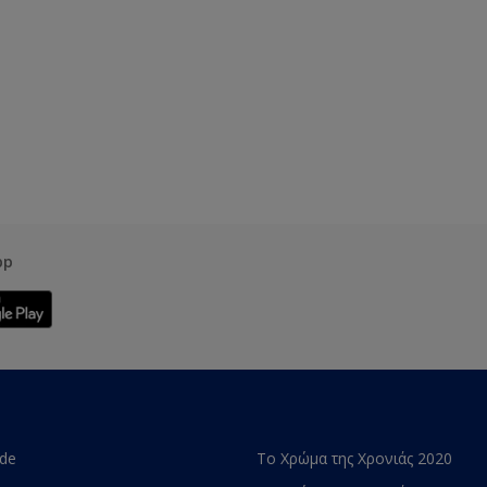
pp
ade
Το Χρώμα της Χρονιάς 2020