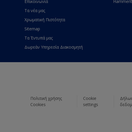
Επικοινωνία
Hammeri
Τα νέα μας
Χρωματική Πιστότητα
Sitemap
Τα Έντυπά μας
Δωρεάν Υπηρεσία Διακοσμητή
Πολιτική χρήσης
Cookie
Δήλωσ
Cookies
settings
δεδο