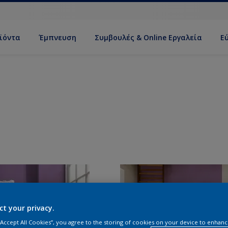
ϊόντα
Έμπνευση
Συμβουλές & Online Εργαλεία
Ε
ct your privacy.
 “Accept All Cookies”, you agree to the storing of cookies on your device to enhanc