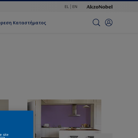
EL
EN
ύρεση Καταστήματος
e site