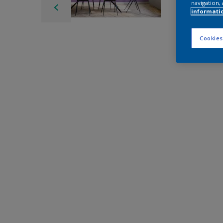
navigation, 
informati
Cookies