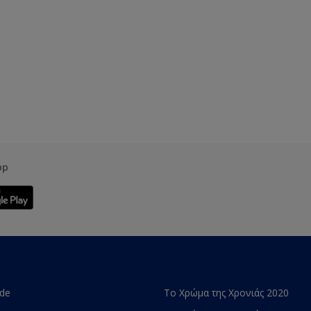
pp
ade
Το Χρώμα της Χρονιάς 2020