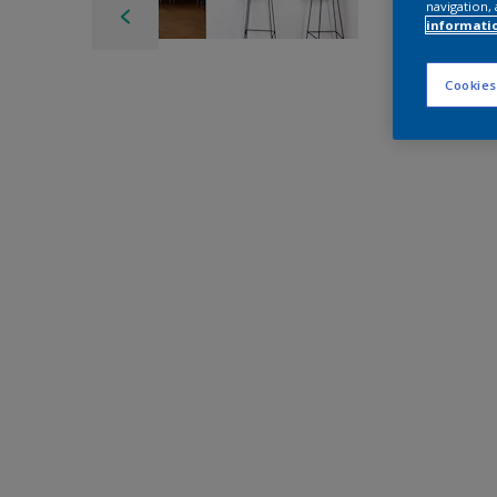
navigation, 
informati
Cookies