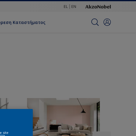
EL
EN
ύρεση Καταστήματος
e site