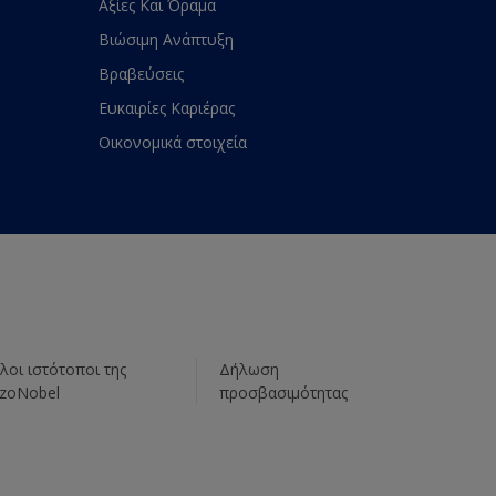
Αξίες Και Όραμα
Βιώσιμη Ανάπτυξη
Βραβεύσεις
Ευκαιρίες Καριέρας
Οικονομικά στοιχεία
λοι ιστότοποι της
Δήλωση
zoNobel
προσβασιμότητας