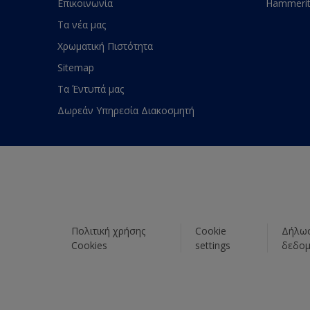
Επικοινωνία
Hammeri
Τα νέα μας
Χρωματική Πιστότητα
Sitemap
Τα Έντυπά μας
Δωρεάν Υπηρεσία Διακοσμητή
Πολιτική χρήσης
Cookie
Δήλωσ
Cookies
settings
δεδο