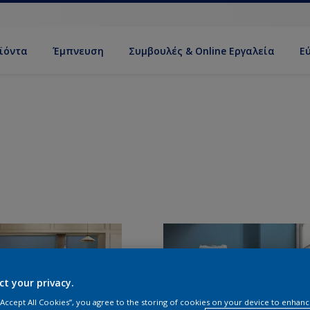
ϊόντα
Έμπνευση
Συμβουλές & Online Εργαλεία
Ε
ct your privacy.
 “Accept All Cookies”, you agree to the storing of cookies on your device to enhanc