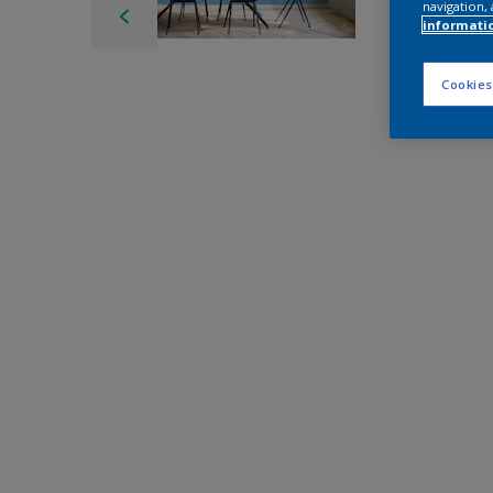
navigation, 
informati
Cookies