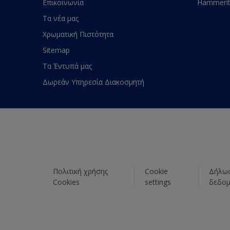
Επικοινωνία
Hammeri
Τα νέα μας
Χρωματική Πιστότητα
Sitemap
Τα Έντυπά μας
Δωρεάν Υπηρεσία Διακοσμητή
Πολιτική χρήσης
Cookie
Δήλωσ
Cookies
settings
δεδο