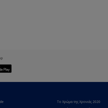
pp
ade
Το Χρώμα της Χρονιάς 2020