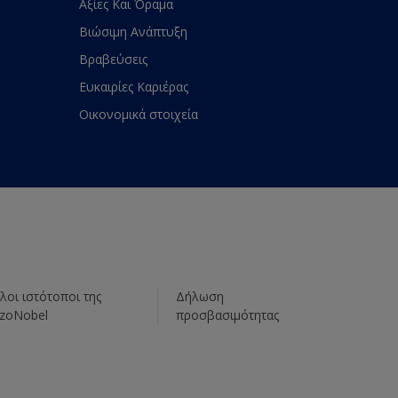
Αξίες Και Όραμα
Βιώσιμη Ανάπτυξη
Βραβεύσεις
Ευκαιρίες Καριέρας
Οικονομικά στοιχεία
λοι ιστότοποι της
Δήλωση
zoNobel
προσβασιμότητας