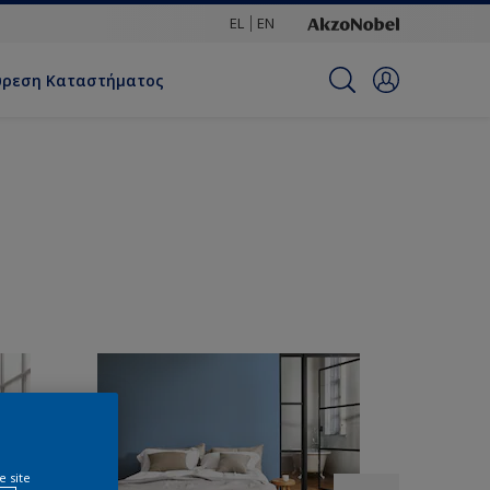
EL
EN
ύρεση Καταστήματος
e site