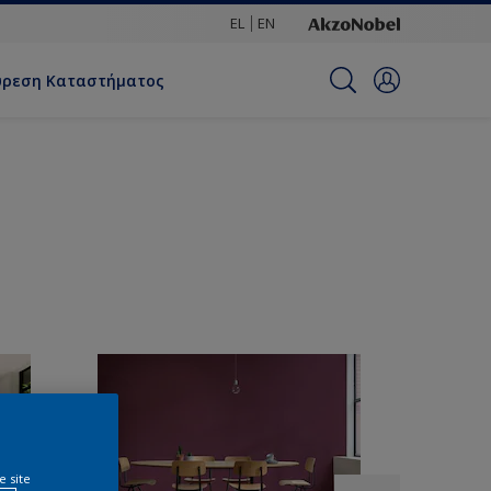
EL
EN
ύρεση Καταστήματος
e site