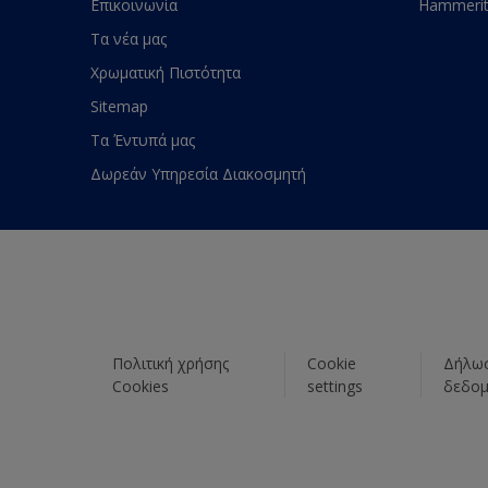
Επικοινωνία
Hammeri
Τα νέα μας
Χρωματική Πιστότητα
Sitemap
Τα Έντυπά μας
Δωρεάν Υπηρεσία Διακοσμητή
Πολιτική χρήσης
Cookie
Δήλωσ
Cookies
settings
δεδο