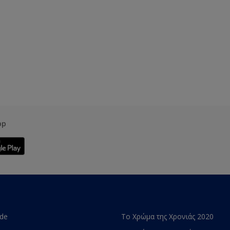
pp
ade
Το Χρώμα της Χρονιάς 2020