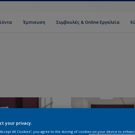
ϊόντα
Έμπνευση
Συμβουλές & Online Εργαλεία
Ε
ct your privacy.
 “Accept All Cookies”, you agree to the storing of cookies on your device to enhanc