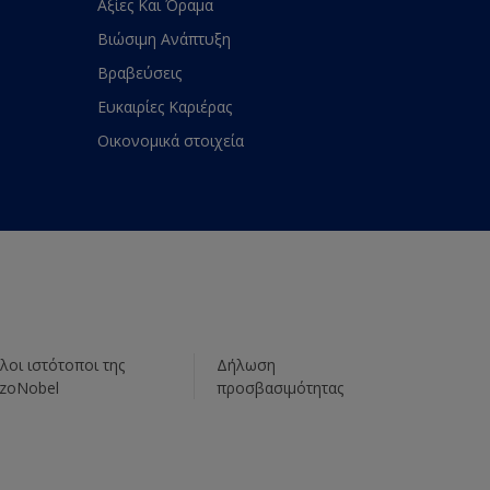
Αξίες Και Όραμα
Βιώσιμη Ανάπτυξη
Βραβεύσεις
Ευκαιρίες Καριέρας
Οικονομικά στοιχεία
λοι ιστότοποι της
Δήλωση
zoNobel
προσβασιμότητας