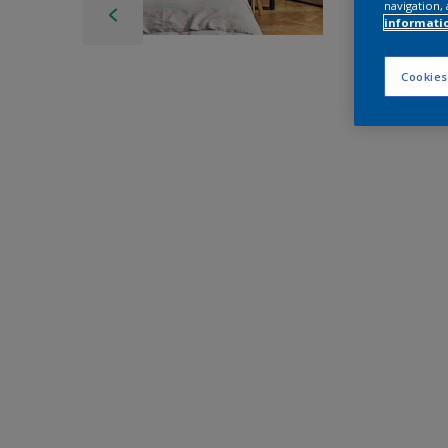
navigation, 
informati
Cookies