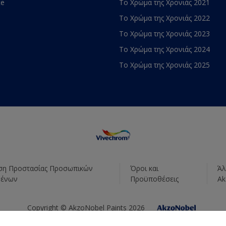
te
Το Χρώμα της Χρονιάς 2021
Το Χρώμα της Χρονιάς 2022
Το Χρώμα της Χρονιάς 2023
Το Χρώμα της Χρονιάς 2024
Το Χρώμα της Χρονιάς 2025
η Προστασίας Προσωπικών
Όροι και
Άλ
μένων
Προϋποθέσεις
Ak
Copyright © AkzoNobel Paints 2026