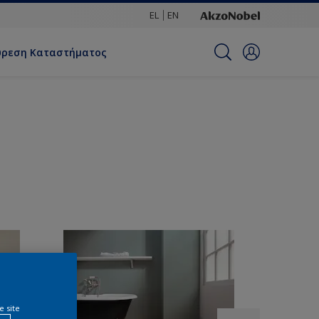
EL
EN
ύρεση Καταστήματος
e site