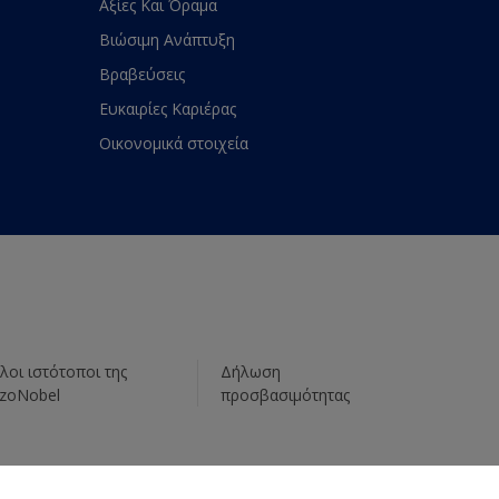
Αξίες Και Όραμα
Βιώσιμη Ανάπτυξη
Βραβεύσεις
Ευκαιρίες Καριέρας
Οικονομικά στοιχεία
λοι ιστότοποι της
Δήλωση
zoNobel
προσβασιμότητας