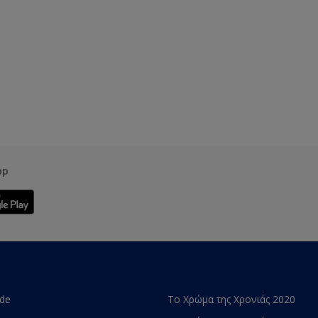
pp
ade
Το Χρώμα της Χρονιάς 2020