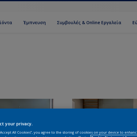
ϊόντα
Έμπνευση
Συμβουλές & Online Εργαλεία
Ε
ct your privacy.
 “Accept All Cookies”, you agree to the storing of cookies on your device to enhanc