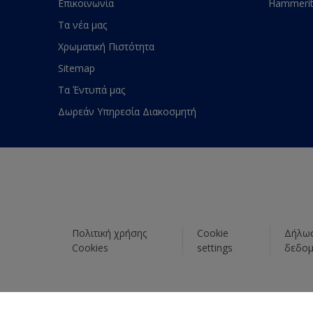
Επικοινωνία
Hammeri
Τα νέα μας
Χρωματική Πιστότητα
Sitemap
Τα Έντυπά μας
Δωρεάν Υπηρεσία Διακοσμητή
Πολιτική χρήσης
Cookie
Δήλωσ
Cookies
settings
δεδο