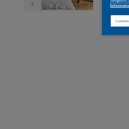
navigation, 
informati
Cookies