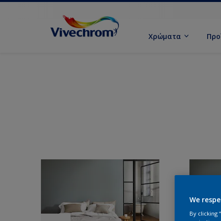
Χρώματα
Προ
We respe
By clicking