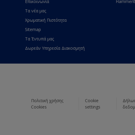
Επικοινωνία
Hammeri
Τα νέα μας
Χρωματική Πιστότητα
Sitemap
Τα Έντυπά μας
Δωρεάν Υπηρεσία Διακοσμητή
Πολιτική χρήσης
Cookie
Δήλωσ
Cookies
settings
δεδο