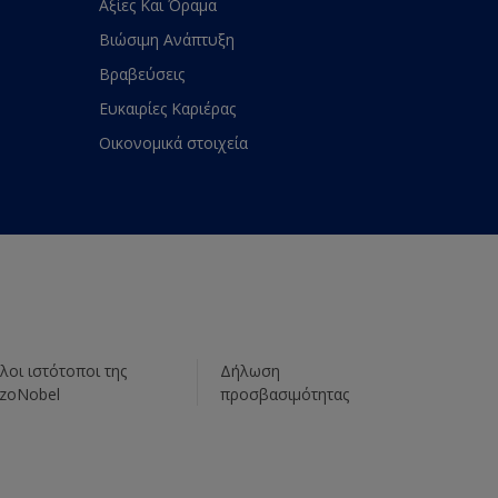
Αξίες Και Όραμα
Βιώσιμη Ανάπτυξη
Βραβεύσεις
Ευκαιρίες Καριέρας
Οικονομικά στοιχεία
λοι ιστότοποι της
Δήλωση
zoNobel
προσβασιμότητας