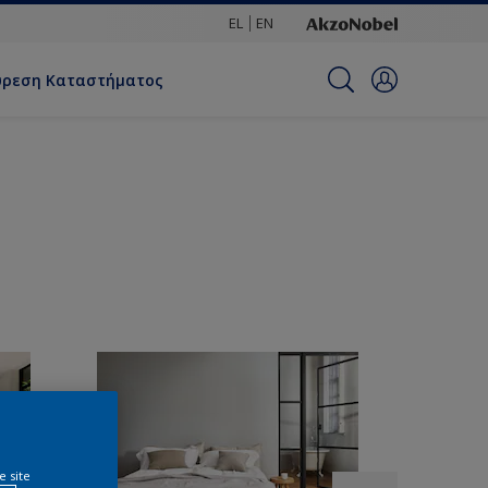
EL
EN
ύρεση Καταστήματος
e site