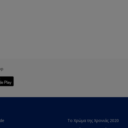
pp
ade
Το Χρώμα της Χρονιάς 2020