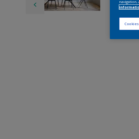
navigation, 
informati
Cookies