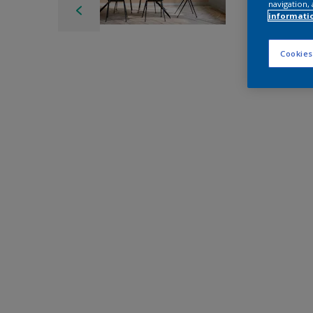
navigation, 
informati
Cookies