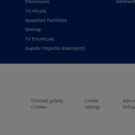
Επικοινωνία
Hammeri
Τα νέα μας
Χρωματική Πιστότητα
Sitemap
Τα Έντυπά μας
Δωρεάν Υπηρεσία Διακοσμητή
Πολιτική χρήσης
Cookie
Δήλωσ
Cookies
settings
δεδο