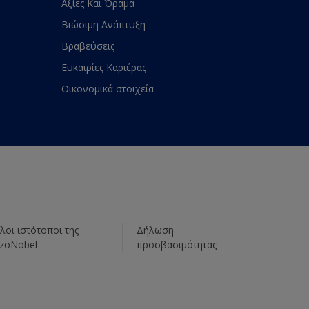
Αξίες Και Όραμα
Βιώσιμη Ανάπτυξη
Βραβεύσεις
Ευκαιρίες Καριέρας
Οικονομικά στοιχεία
λοι ιστότοποι της
Δήλωση
zoNobel
προσβασιμότητας