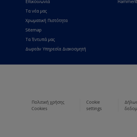
Επικοινωνία
Hammeri
Τα νέα μας
Χρωματική Πιστότητα
Sitemap
Τα Έντυπά μας
Δωρεάν Υπηρεσία Διακοσμητή
Πολιτική χρήσης
Cookie
Δήλωσ
Cookies
settings
δεδο