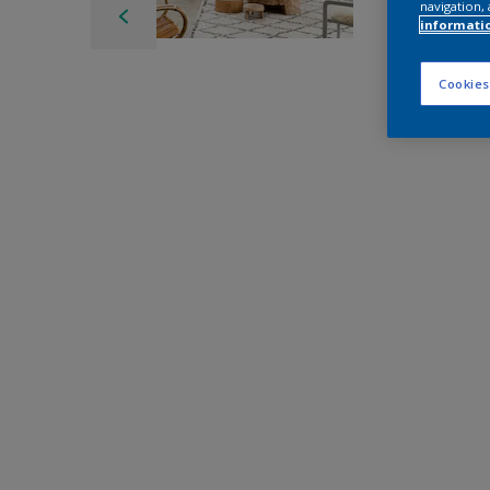
navigation, 
informati
Cookies