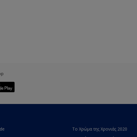
pp
ade
Το Χρώμα της Χρονιάς 2020