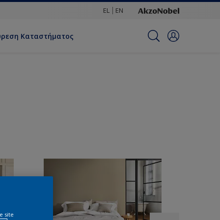
EL
EN
ύρεση Καταστήματος
e site