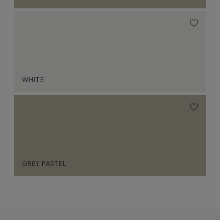
WHITE
GREY PASTEL