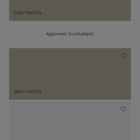
GREY PASTEL
Αρμονικοί Συνδυασμοί
GREY PASTEL