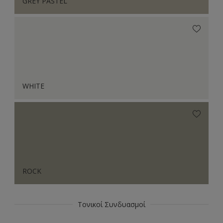
GREY PASTEL
WHITE
ROCK
Τονικοί Συνδυασμοί