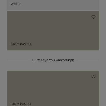
WHITE
GREY PASTEL
Η Επιλογή του Διακοσμητή
GREY PASTEL