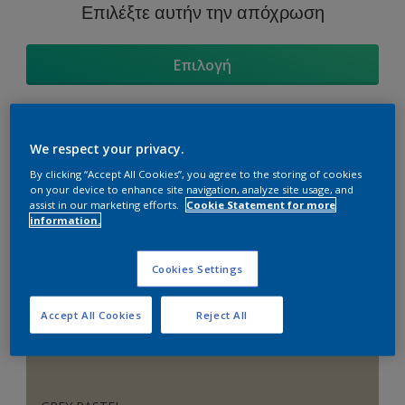
Επιλέξτε αυτήν την απόχρωση
Επιλογή
We respect your privacy.
Χρωματικοί Συνδυασμοί
By clicking “Accept All Cookies”, you agree to the storing of cookies
on your device to enhance site navigation, analyze site usage, and
assist in our marketing efforts.
Cookie Statement for more
information.
Ουδέτεροι Συνδυασμοί
Cookies Settings
Accept All Cookies
Reject All