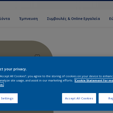
ϊόντα
Έμπνευση
Συμβουλές & Online Εργαλεία
Ε
ct your privacy.
 “Accept All Cookies”, you agree to the storing of cookies on your device to enhanc
analyze site usage, and assist in our marketing efforts.
Cookie Statement for m
on.
 Settings
Accept All Cookies
Rej