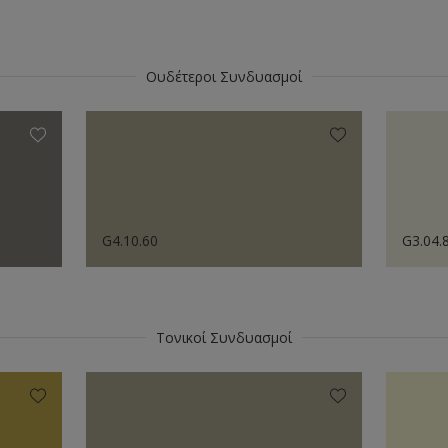
Ουδέτεροι Συνδυασμοί
G4.10.60
G3.04.
Τονικοί Συνδυασμοί