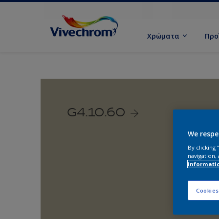
Χρώματα
Προ
G4.10.60
We respe
By clicking
navigation, 
informati
Cookies