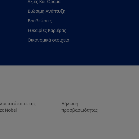
Αξίες Και Όραμα
Βιώσιμη Ανάπτυξη
Βραβεύσεις
Ευκαιρίες Καριέρας
Οικονομικά στοιχεία
λοι ιστότοποι της
Δήλωση
zoNobel
προσβασιμότητας