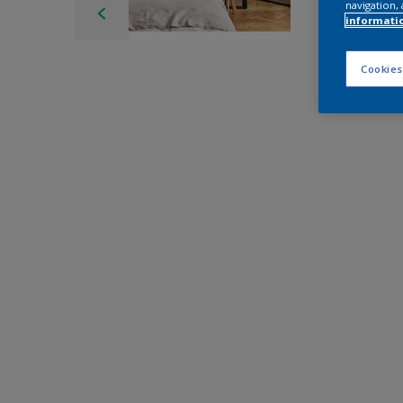
navigation, 
informati
Cookies