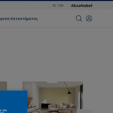
EL
EN
ύρεση Καταστήματος
e site