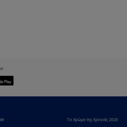
pp
ade
Το Χρώμα της Χρονιάς 2020