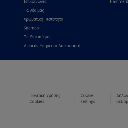
Επικοινωνία
Hammeri
Τα νέα μας
Χρωματική Πιστότητα
Sitemap
Τα Έντυπά μας
Δωρεάν Υπηρεσία Διακοσμητή
Πολιτική χρήσης
Cookie
Δήλωσ
Cookies
settings
δεδο