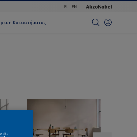
EL
EN
ύρεση Καταστήματος
e site