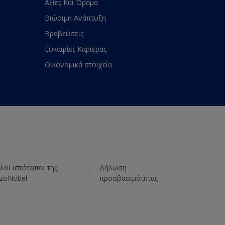
Αξίες Και Όραμα
Βιώσιμη Ανάπτυξη
Βραβεύσεις
Ευκαιρίες Καριέρας
Οικονομικά στοιχεία
λοι ιστότοποι της
Δήλωση
zoNobel
προσβασιμότητας