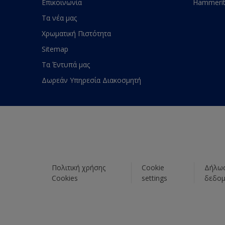
Επικοινωνία
Hammeri
Τα νέα μας
Χρωματική Πιστότητα
Sitemap
Τα Έντυπά μας
Δωρεάν Υπηρεσία Διακοσμητή
Πολιτική χρήσης
Cookie
Δήλωσ
Cookies
settings
δεδο