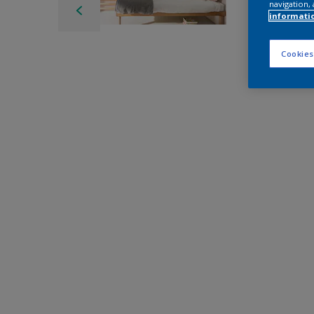
navigation, 
informati
Cookies