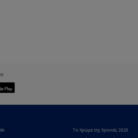
pp
ade
Το Χρώμα της Χρονιάς 2020