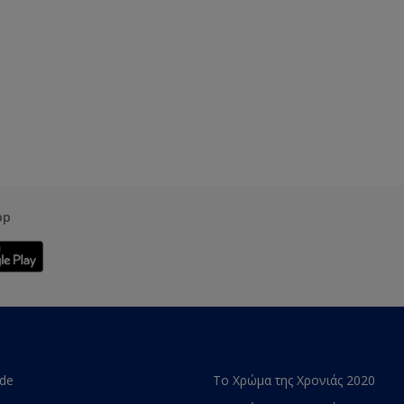
pp
ade
Το Χρώμα της Χρονιάς 2020