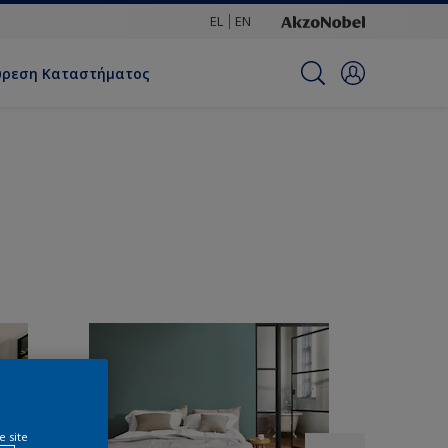
EL
EN
ύρεση Καταστήματος
e site