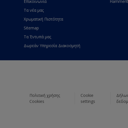
Επικοινωνία
Hammeri
Τα νέα μας
Χρωματική Πιστότητα
Sitemap
Τα Έντυπά μας
Δωρεάν Υπηρεσία Διακοσμητή
Πολιτική χρήσης
Cookie
Δήλωσ
Cookies
settings
δεδο