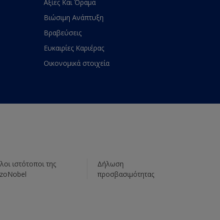
Αξίες Και Όραμα
Βιώσιμη Ανάπτυξη
Βραβεύσεις
Ευκαιρίες Καριέρας
Οικονομικά στοιχεία
λοι ιστότοποι της
Δήλωση
zoNobel
προσβασιμότητας