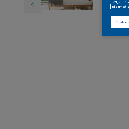
navigation, 
informati
Cookies