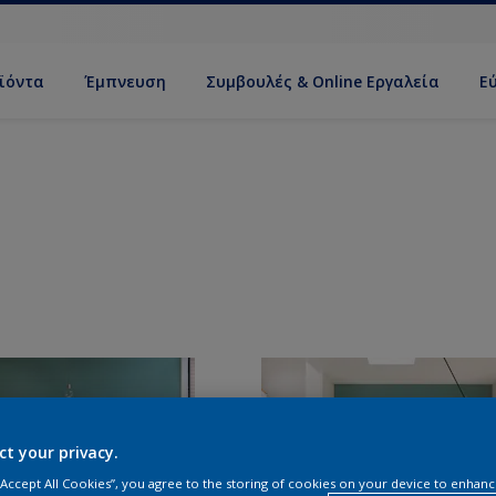
ϊόντα
Έμπνευση
Συμβουλές & Online Εργαλεία
Ε
ct your privacy.
 “Accept All Cookies”, you agree to the storing of cookies on your device to enhanc