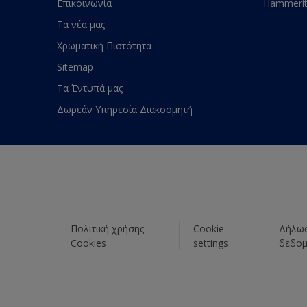
Επικοινωνία
Hammeri
Τα νέα μας
Χρωματική Πιστότητα
Sitemap
Τα Έντυπά μας
Δωρεάν Υπηρεσία Διακοσμητή
Πολιτική χρήσης
Cookie
Δήλωσ
Cookies
settings
δεδο