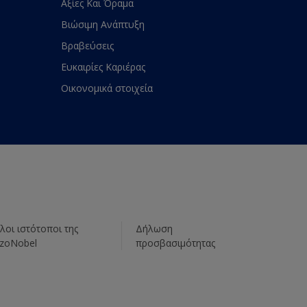
Αξίες Και Όραμα
Βιώσιμη Ανάπτυξη
Βραβεύσεις
Ευκαιρίες Καριέρας
Οικονομικά στοιχεία
λοι ιστότοποι της
Δήλωση
zoNobel
προσβασιμότητας