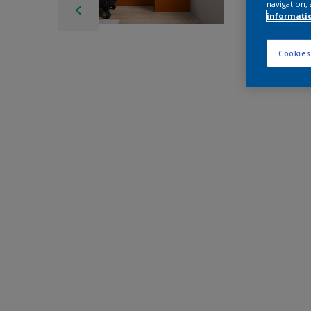
navigation, 
informati
Cookies