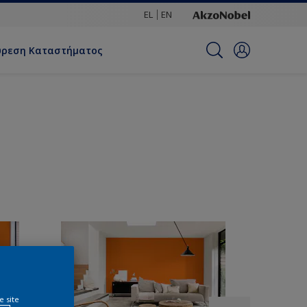
EL
EN
ύρεση Καταστήματος
e site