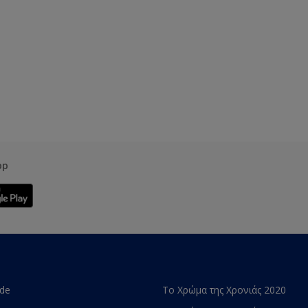
pp
ade
Το Χρώμα της Χρονιάς 2020