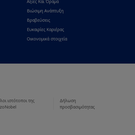
Αξίες Και Όραμα
Βιώσιμη Ανάπτυξη
Βραβεύσεις
Ευκαιρίες Καριέρας
Οικονομικά στοιχεία
λοι ιστότοποι της
Δήλωση
zoNobel
προσβασιμότητας