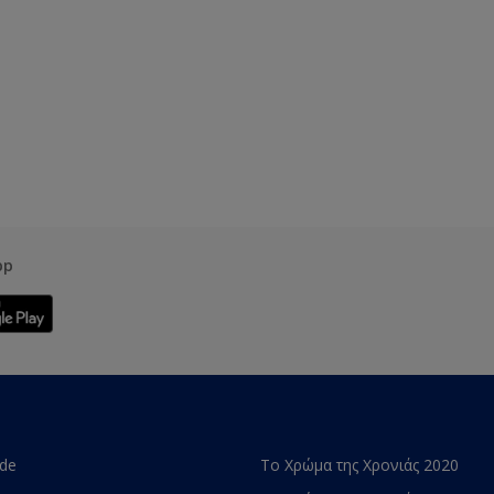
pp
ade
Το Χρώμα της Χρονιάς 2020