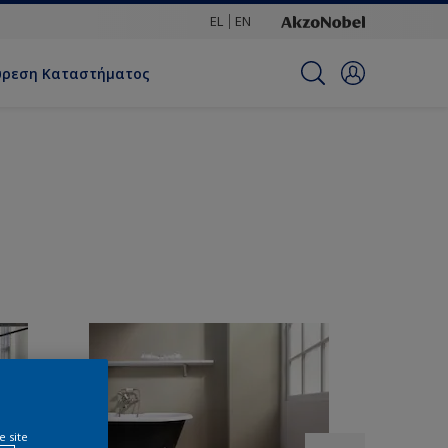
EL
EN
ύρεση Καταστήματος
e site