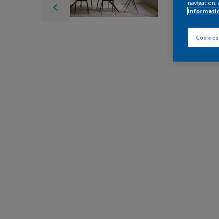
navigation, 
informati
Cookies