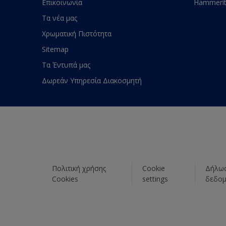
Επικοινωνία
Hammeri
Τα νέα μας
Χρωματική Πιστότητα
Sitemap
Τα Έντυπά μας
Δωρεάν Υπηρεσία Διακοσμητή
Πολιτική χρήσης
Cookie
Δήλωσ
Cookies
settings
δεδο