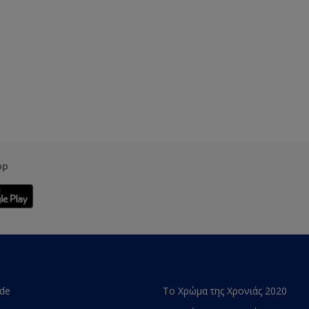
pp
ade
Το Χρώμα της Χρονιάς 2020