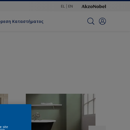
EL
EN
ύρεση Καταστήματος
e site