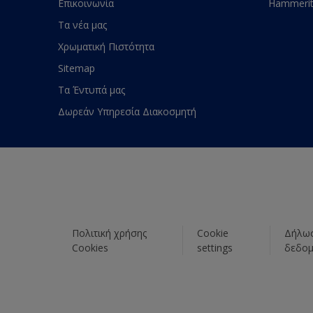
Επικοινωνία
Hammeri
Τα νέα μας
Χρωματική Πιστότητα
Sitemap
Τα Έντυπά μας
Δωρεάν Υπηρεσία Διακοσμητή
Πολιτική χρήσης
Cookie
Δήλωσ
Cookies
settings
δεδο