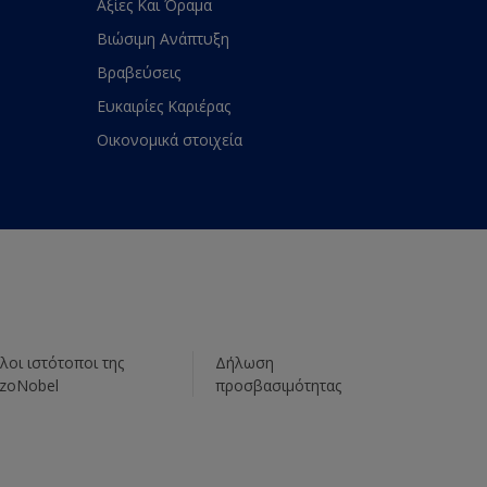
Αξίες Και Όραμα
Βιώσιμη Ανάπτυξη
Βραβεύσεις
Ευκαιρίες Καριέρας
Οικονομικά στοιχεία
λοι ιστότοποι της
Δήλωση
zoNobel
προσβασιμότητας