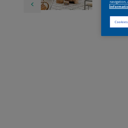
navigation, 
informati
Cookies