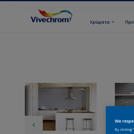
Χρώματα
Προ
We respe
By clicking