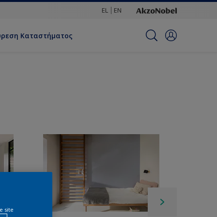
EL
EN
ύρεση Καταστήματος
e site