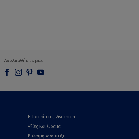
Ακολουθήστε μας
Η Ιστορία της Vivechrom
Αξίες Και Όραμα
Βιώσιμη Ανάπτυξη