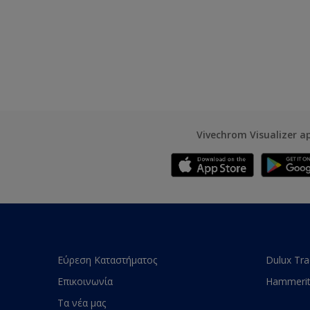
Vivechrom Visualizer a
Εύρεση Καταστήματος
Dulux Tr
Επικοινωνία
Hammeri
Τα νέα μας