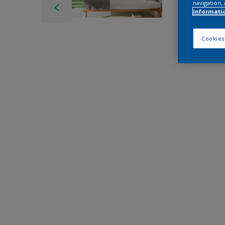
navigation, 
informati
Cookies