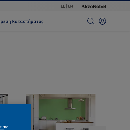
EL
EN
ύρεση Καταστήματος
e site