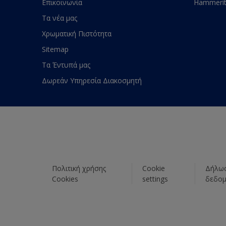
Επικοινωνία
Hammeri
Τα νέα μας
Χρωματική Πιστότητα
Sitemap
Τα Έντυπά μας
Δωρεάν Υπηρεσία Διακοσμητή
Πολιτική χρήσης
Cookie
Δήλωσ
Cookies
settings
δεδο