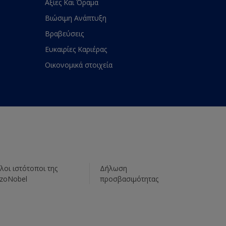
Αξίες Και Όραμα
Βιώσιμη Ανάπτυξη
Βραβεύσεις
Ευκαιρίες Καριέρας
Οικονομικά στοιχεία
λοι ιστότοποι της
Δήλωση
zoNobel
προσβασιμότητας