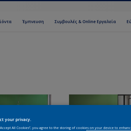
ϊόντα
Έμπνευση
Συμβουλές & Online Εργαλεία
Ε
ct your privacy.
 “Accept All Cookies”, you agree to the storing of cookies on your device to enhanc