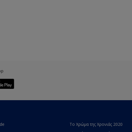
pp
ade
Το Χρώμα της Χρονιάς 2020