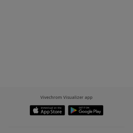
Vivechrom Visualizer app