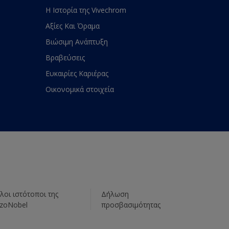
Η Ιστορία της Vivechrom
Αξίες Και Όραμα
Βιώσιμη Ανάπτυξη
Βραβεύσεις
Ευκαιρίες Καριέρας
Οικονομικά στοιχεία
λοι ιστότοποι της
Δήλωση
zoNobel
προσβασιμότητας