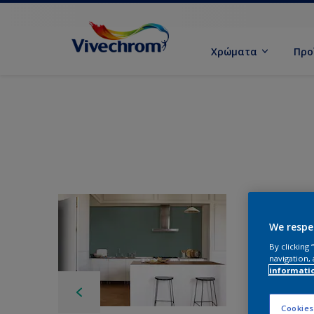
Χρώματα
Προ
We respe
By clicking
navigation, 
informati
Cookies