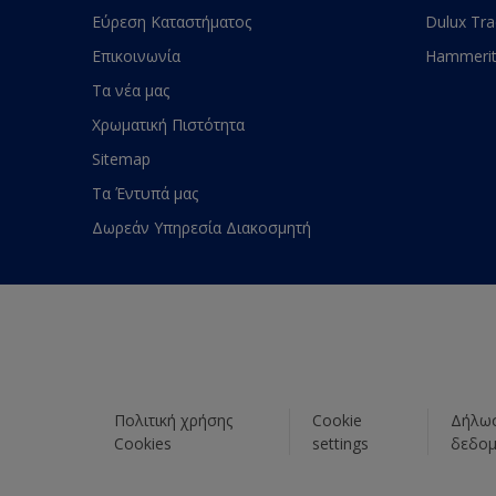
Εύρεση Καταστήματος
Dulux Tr
Επικοινωνία
Hammeri
Τα νέα μας
Χρωματική Πιστότητα
Sitemap
Τα Έντυπά μας
Δωρεάν Υπηρεσία Διακοσμητή
Πολιτική χρήσης
Cookie
Δήλωσ
Cookies
settings
δεδο