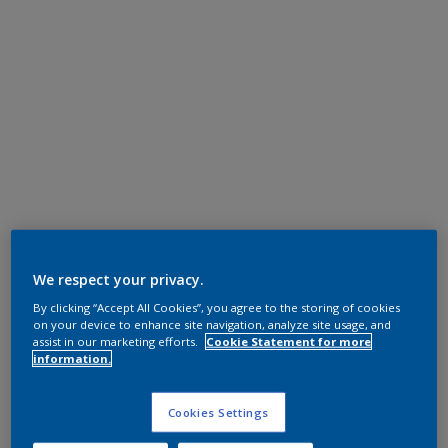
We respect your privacy.
By clicking “Accept All Cookies”, you agree to the storing of cookies
on your device to enhance site navigation, analyze site usage, and
assist in our marketing efforts.
Cookie Statement for more
information.
Cookies Settings