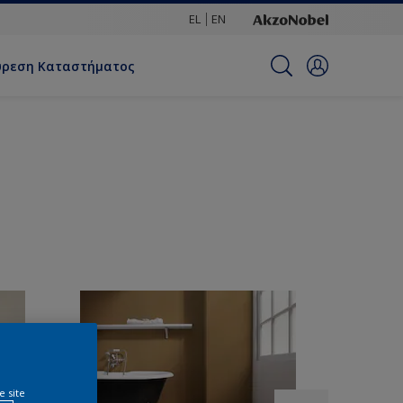
EL
EN
ύρεση Καταστήματος
e site