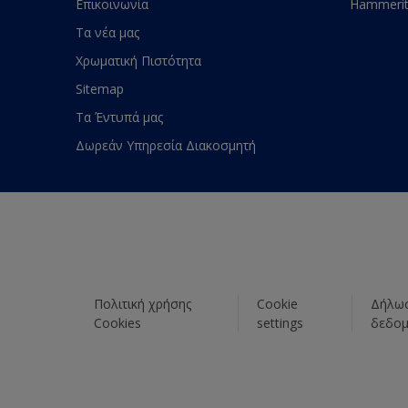
Επικοινωνία
Hammeri
Τα νέα μας
Χρωματική Πιστότητα
Sitemap
Τα Έντυπά μας
Δωρεάν Υπηρεσία Διακοσμητή
Πολιτική χρήσης
Cookie
Δήλωσ
Cookies
settings
δεδο