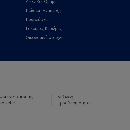
Αξίες Και Όραμα
Βιώσιμη Ανάπτυξη
Βραβεύσεις
Ευκαιρίες Καριέρας
Οικονομικά στοιχεία
λοι ιστότοποι της
Δήλωση
zoNobel
προσβασιμότητας