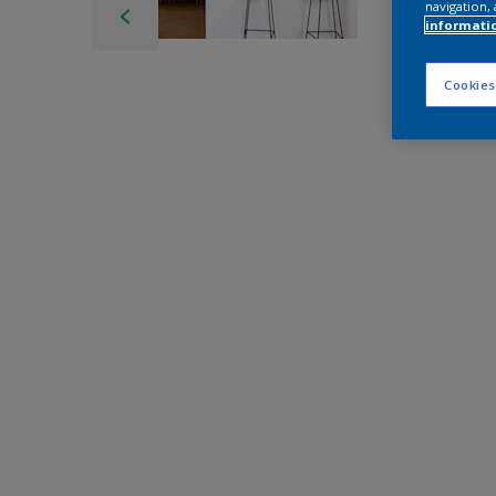
navigation, 
informati
Cookies