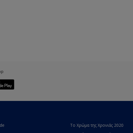
pp
ade
Το Χρώμα της Χρονιάς 2020