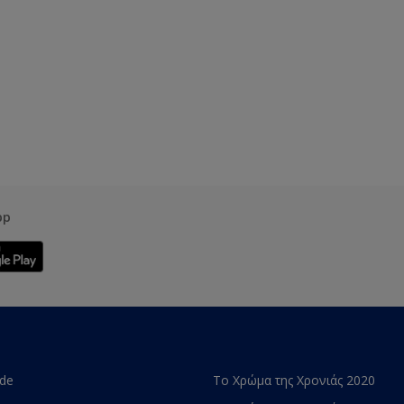
pp
ade
Το Χρώμα της Χρονιάς 2020