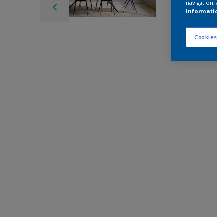
navigation, 
informati
Cookies