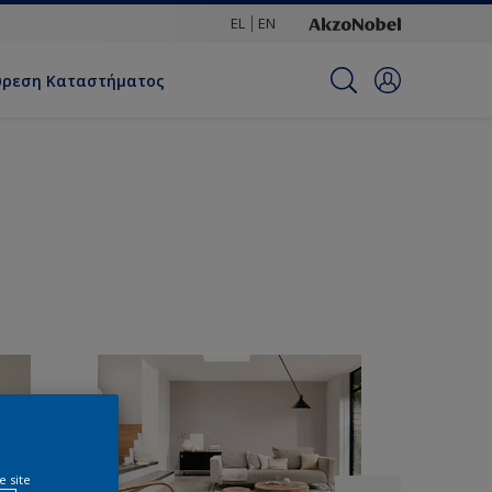
EL
EN
ύρεση Καταστήματος
e site