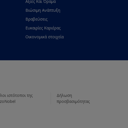
Αξίες Και Όραμα
Βιώσιμη Ανάπτυξη
Βραβεύσεις
Ευκαιρίες Καριέρας
Οικονομικά στοιχεία
λοι ιστότοποι της
Δήλωση
zoNobel
προσβασιμότητας