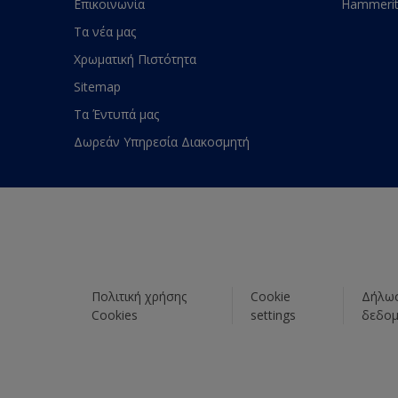
Επικοινωνία
Hammeri
Τα νέα μας
Χρωματική Πιστότητα
Sitemap
Τα Έντυπά μας
Δωρεάν Υπηρεσία Διακοσμητή
Πολιτική χρήσης
Cookie
Δήλωσ
Cookies
settings
δεδο