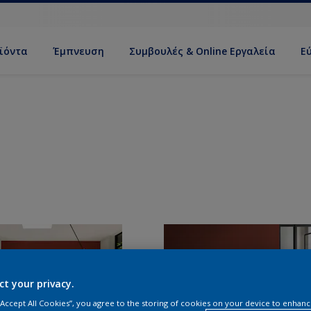
ϊόντα
Έμπνευση
Συμβουλές & Online Εργαλεία
Ε
ct your privacy.
 “Accept All Cookies”, you agree to the storing of cookies on your device to enhanc