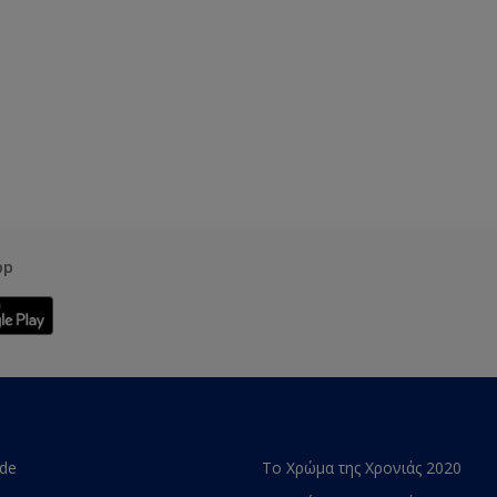
pp
ade
Το Χρώμα της Χρονιάς 2020