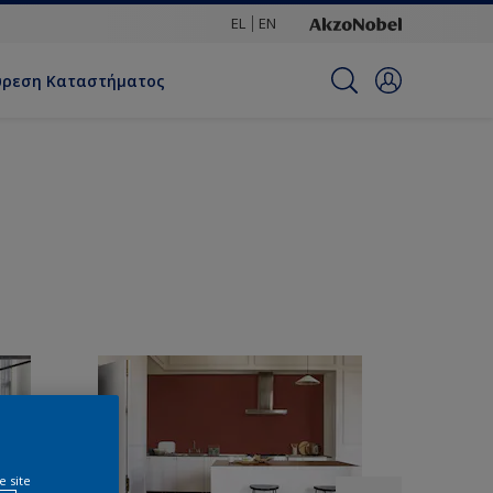
EL
EN
ύρεση Καταστήματος
e site