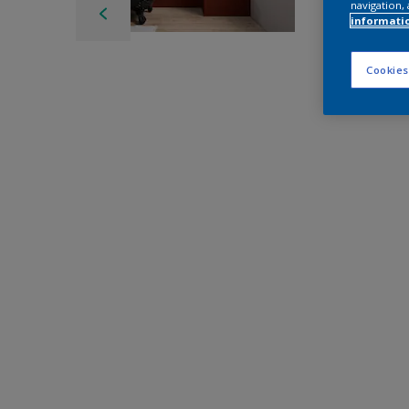
navigation, 
informati
Cookies