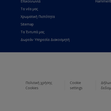
Επικοινωνία
Hammeri
Τα νέα μας
Χρωματική Πιστότητα
Sitemap
Τα Έντυπά μας
Δωρεάν Υπηρεσία Διακοσμητή
Πολιτική χρήσης
Cookie
Δήλωσ
Cookies
settings
δεδο