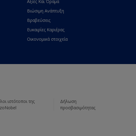
Αξίες Και Όραμα
Βιώσιμη Ανάπτυξη
Βραβεύσεις
Ευκαιρίες Καριέρας
Οικονομικά στοιχεία
λοι ιστότοποι της
Δήλωση
zoNobel
προσβασιμότητας