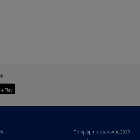
pp
ade
Το Χρώμα της Χρονιάς 2020