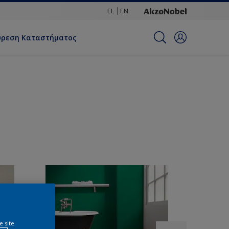
EL
EN
ύρεση Καταστήματος
e site