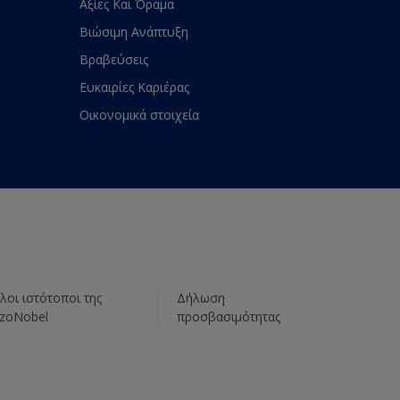
Αξίες Και Όραμα
Βιώσιμη Ανάπτυξη
Βραβεύσεις
Ευκαιρίες Καριέρας
Οικονομικά στοιχεία
λοι ιστότοποι της
Δήλωση
zoNobel
προσβασιμότητας