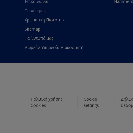
Επικοινωνία
Hammeri
Τα νέα μας
Χρωματική Πιστότητα
Sitemap
Τα Έντυπά μας
Δωρεάν Υπηρεσία Διακοσμητή
Πολιτική χρήσης
Cookie
Δήλωσ
Cookies
settings
δεδο