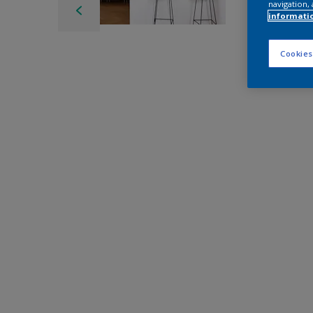
navigation, 
informati
Cookies