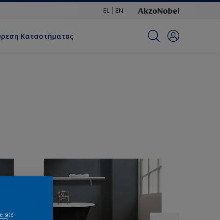
EL
EN
ύρεση Καταστήματος
e site