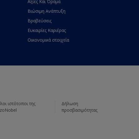
Αξίες Και Όραμα
Βιώσιμη Ανάπτυξη
Βραβεύσεις
Ευκαιρίες Καριέρας
Οικονομικά στοιχεία
λοι ιστότοποι της
Δήλωση
zoNobel
προσβασιμότητας