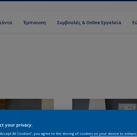
ϊόντα
Έμπνευση
Συμβουλές & Online Εργαλεία
Ε
ct your privacy.
 “Accept All Cookies”, you agree to the storing of cookies on your device to enhanc