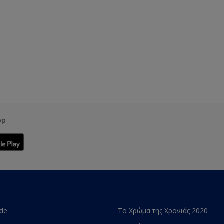
pp
ade
Το Χρώμα της Χρονιάς 2020