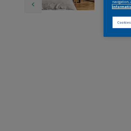
navigation, 
informati
Cookies