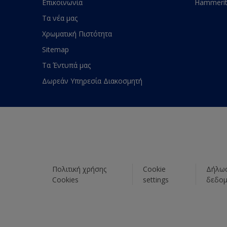
Επικοινωνία
Hammeri
Τα νέα μας
Χρωματική Πιστότητα
Sitemap
Τα Έντυπά μας
Δωρεάν Υπηρεσία Διακοσμητή
Πολιτική χρήσης
Cookie
Δήλωσ
Cookies
settings
δεδο