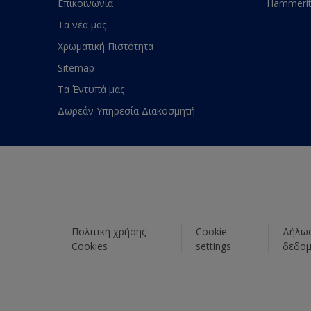
Επικοινωνία
Hammeri
Τα νέα μας
Χρωματική Πιστότητα
Sitemap
Τα Έντυπά μας
Δωρεάν Υπηρεσία Διακοσμητή
Πολιτική χρήσης
Cookie
Δήλωσ
Cookies
settings
δεδο