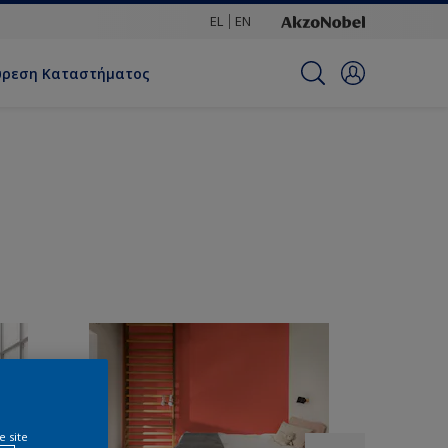
EL
EN
ύρεση Καταστήματος
e site