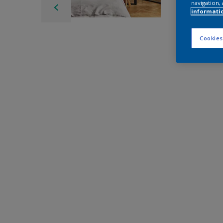
navigation, 
informati
Cookies