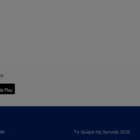
pp
ade
Το Χρώμα της Χρονιάς 2020