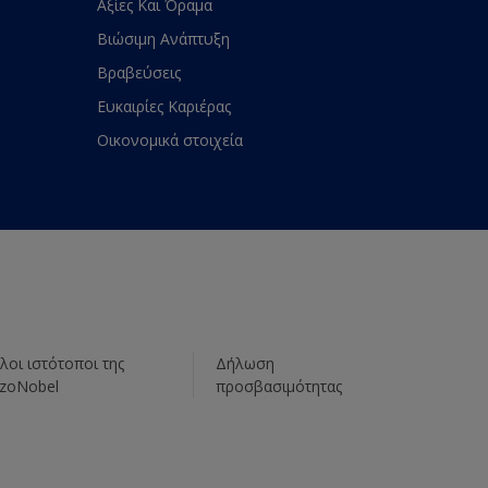
Αξίες Και Όραμα
Βιώσιμη Ανάπτυξη
Βραβεύσεις
Ευκαιρίες Καριέρας
Οικονομικά στοιχεία
λοι ιστότοποι της
Δήλωση
zoNobel
προσβασιμότητας