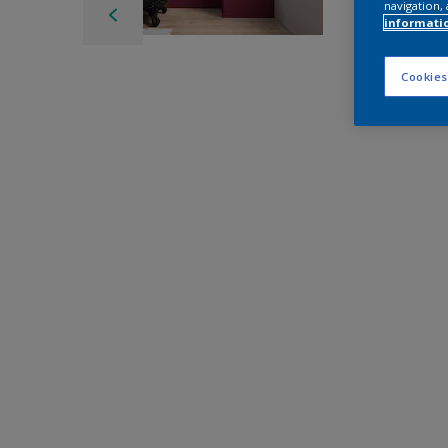
navigation, 
informati
Cookies