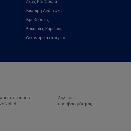
Αξίες Και Όραμα
Βιώσιμη Ανάπτυξη
Βραβεύσεις
Ευκαιρίες Καριέρας
Οικονομικά στοιχεία
λοι ιστότοποι της
Δήλωση
zoNobel
προσβασιμότητας