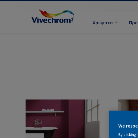
Χρώματα
Προ
We respe
By clicking