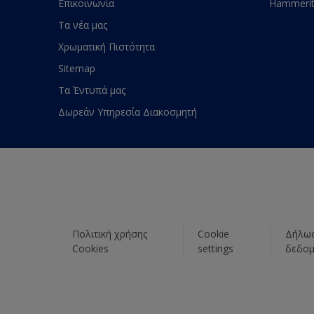
Επικοινωνία
Hammeri
Τα νέα μας
Χρωματική Πιστότητα
Sitemap
Τα Έντυπά μας
Δωρεάν Υπηρεσία Διακοσμητή
Πολιτική χρήσης
Cookie
Δήλωσ
Cookies
settings
δεδο