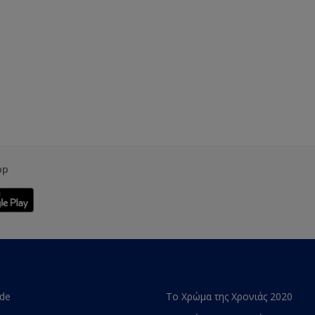
pp
ade
Το Χρώμα της Χρονιάς 2020