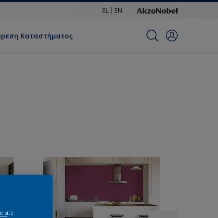
EL
EN
ύρεση Καταστήματος
e site