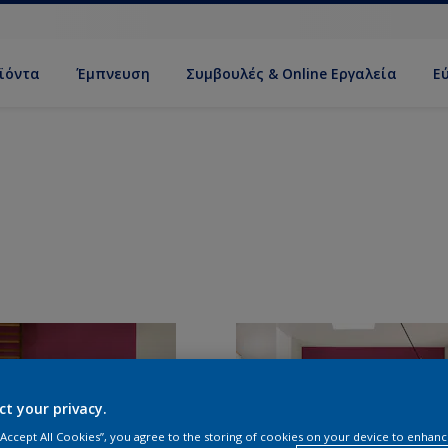
ϊόντα
Έμπνευση
Συμβουλές & Online Εργαλεία
Ε
ct your privacy.
 “Accept All Cookies”, you agree to the storing of cookies on your device to enhanc