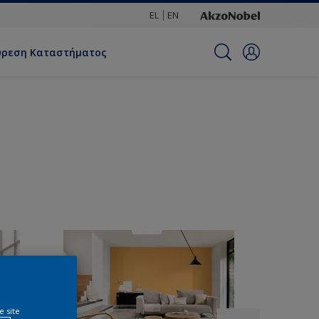
EL
EN
ύρεση Καταστήματος
e site