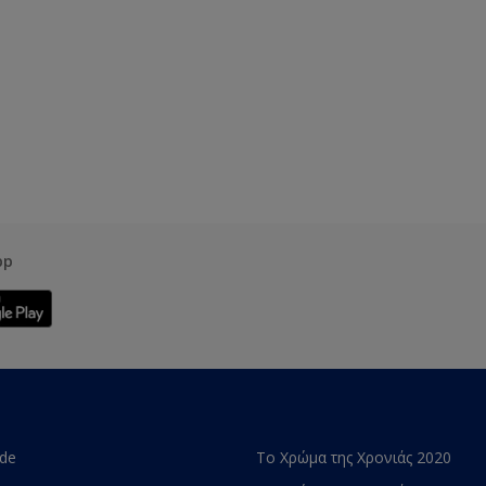
pp
ade
Το Χρώμα της Χρονιάς 2020