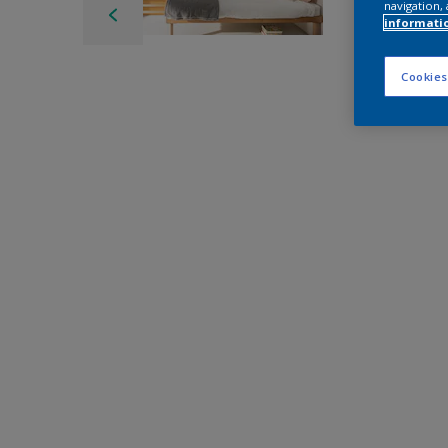
navigation, 
informati
Cookies