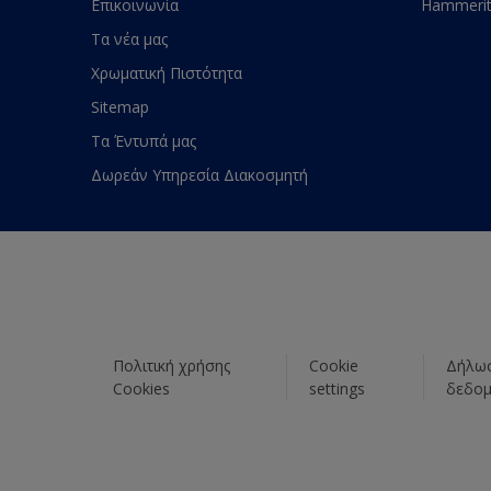
Επικοινωνία
Hammeri
Τα νέα μας
Χρωματική Πιστότητα
Sitemap
Τα Έντυπά μας
Δωρεάν Υπηρεσία Διακοσμητή
Πολιτική χρήσης
Cookie
Δήλωσ
Cookies
settings
δεδο