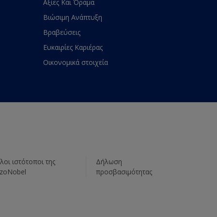
Αξίες Και Όραμα
Βιώσιμη Ανάπτυξη
Βραβεύσεις
Ευκαιρίες Καριέρας
Οικονομικά στοιχεία
λοι ιστότοποι της
Δήλωση
zoNobel
προσβασιμότητας