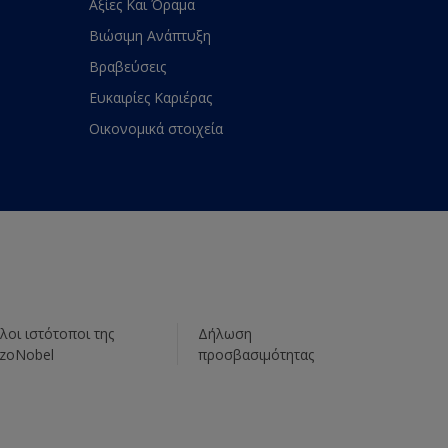
Αξίες Και Όραμα
Βιώσιμη Ανάπτυξη
Βραβεύσεις
Ευκαιρίες Καριέρας
Οικονομικά στοιχεία
λοι ιστότοποι της
Δήλωση
zoNobel
προσβασιμότητας