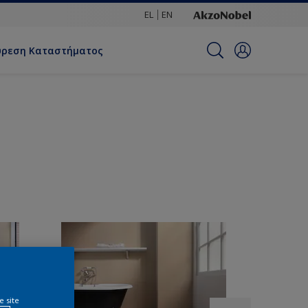
EL
EN
ύρεση Καταστήματος
e site