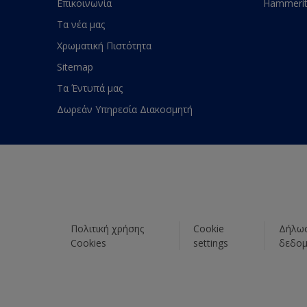
Επικοινωνία
Hammeri
Τα νέα μας
Χρωματική Πιστότητα
Sitemap
Τα Έντυπά μας
Δωρεάν Υπηρεσία Διακοσμητή
Πολιτική χρήσης
Cookie
Δήλωσ
Cookies
settings
δεδο