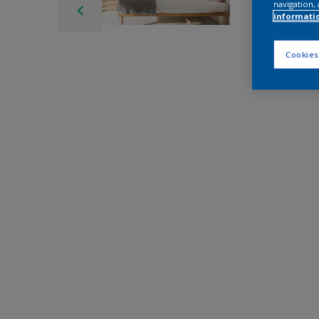
navigation, 
informati
Cookies