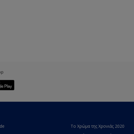
pp
ade
Το Χρώμα της Χρονιάς 2020