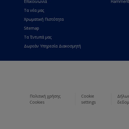
Επικοινωνία
Hammeri
Τα νέα μας
Χρωματική Πιστότητα
Sitemap
Τα Έντυπά μας
Δωρεάν Υπηρεσία Διακοσμητή
Πολιτική χρήσης
Cookie
Δήλωσ
Cookies
settings
δεδο