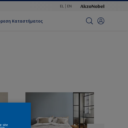
EL
EN
ύρεση Καταστήματος
e site