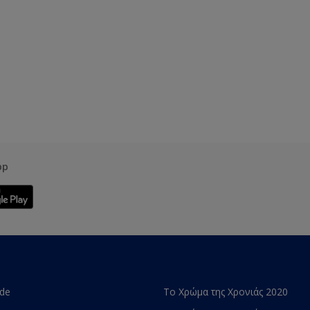
pp
ade
Το Χρώμα της Χρονιάς 2020