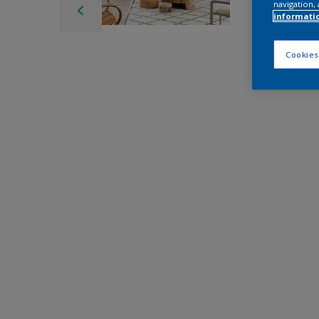
navigation, 
informati
Cookies