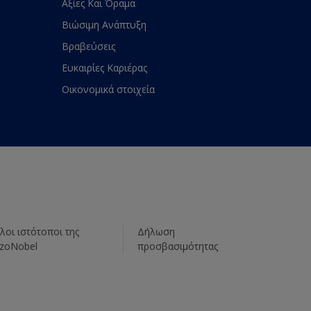
Αξίες Και Όραμα
Βιώσιμη Ανάπτυξη
Βραβεύσεις
Ευκαιρίες Καριέρας
Οικονομικά στοιχεία
λοι ιστότοποι της
Δήλωση
zoNobel
προσβασιμότητας