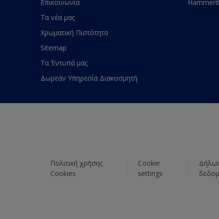
Επικοινωνία
Hammeri
Τα νέα μας
Χρωματική Πιστότητα
Sitemap
Τα Έντυπά μας
Δωρεάν Υπηρεσία Διακοσμητή
Πολιτική χρήσης
Cookie
Δήλωσ
Cookies
settings
δεδο