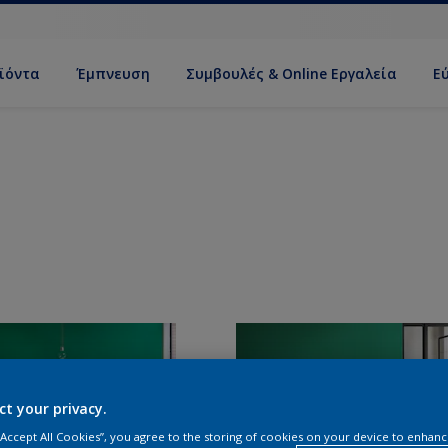
ϊόντα
Έμπνευση
Συμβουλές & Online Εργαλεία
Ε
ct your privacy.
 “Accept All Cookies”, you agree to the storing of cookies on your device to enhanc