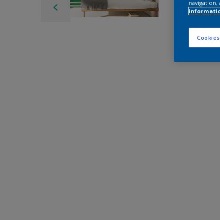
navigation, 
informati
Cookies