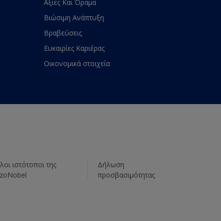
Αξίες Και Όραμα
Βιώσιμη Ανάπτυξη
Βραβεύσεις
Ευκαιρίες Καριέρας
Οικονομικά στοιχεία
λοι ιστότοποι της
Δήλωση
zoNobel
προσβασιμότητας