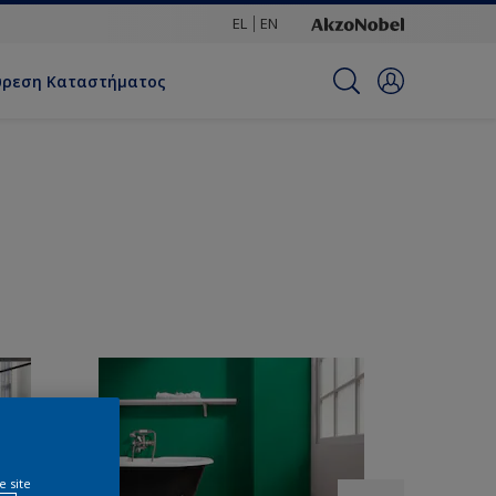
EL
EN
ύρεση Καταστήματος
e site