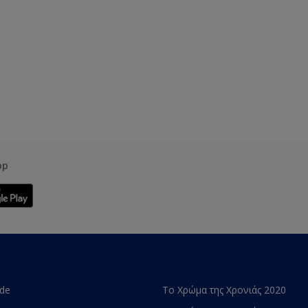
pp
ade
Το Χρώμα της Χρονιάς 2020