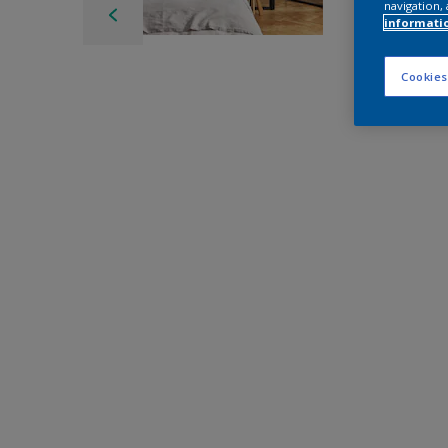
navigation, 
informati
Cookies