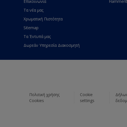
Επικοινωνία
Hammeri
Τα νέα μας
Χρωματική Πιστότητα
Sitemap
Τα Έντυπά μας
Δωρεάν Υπηρεσία Διακοσμητή
Πολιτική χρήσης
Cookie
Δήλωσ
Cookies
settings
δεδο