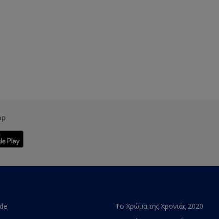
pp
ade
Το Χρώμα της Χρονιάς 2020