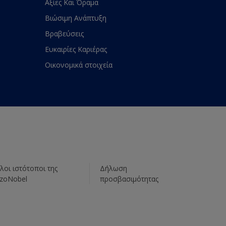
Αξίες Και Όραμα
Βιώσιμη Ανάπτυξη
Βραβεύσεις
Ευκαιρίες Καριέρας
Οικονομικά στοιχεία
λοι ιστότοποι της
Δήλωση
zoNobel
προσβασιμότητας