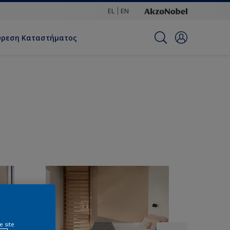
EL
EN
ύρεση Καταστήματος
e site