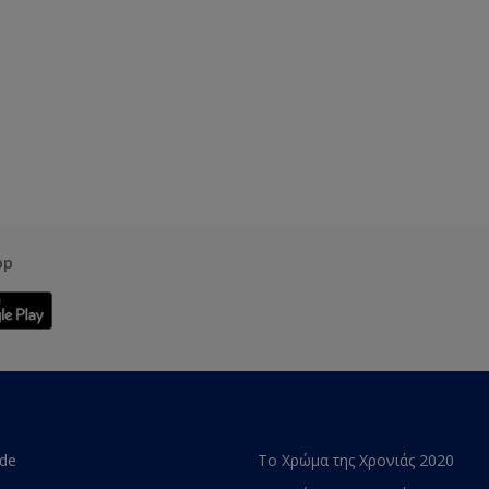
pp
ade
Το Χρώμα της Χρονιάς 2020