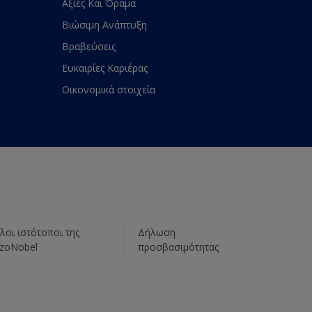
Αξίες Και Όραμα
Βιώσιμη Ανάπτυξη
Βραβεύσεις
Ευκαιρίες Καριέρας
Οικονομικά στοιχεία
λοι ιστότοποι της
Δήλωση
zoNobel
προσβασιμότητας