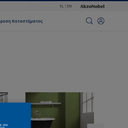
EL
EN
ύρεση Καταστήματος
e site