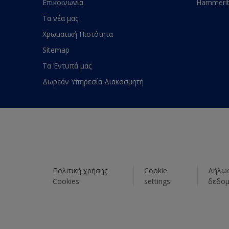
Επικοινωνία
Hammeri
Τα νέα μας
Χρωματική Πιστότητα
Sitemap
Τα Έντυπά μας
Δωρεάν Υπηρεσία Διακοσμητή
Πολιτική χρήσης
Cookie
Δήλωσ
Cookies
settings
δεδο