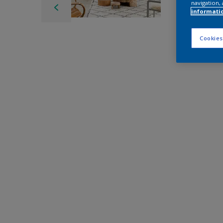
navigation, 
informati
Cookies