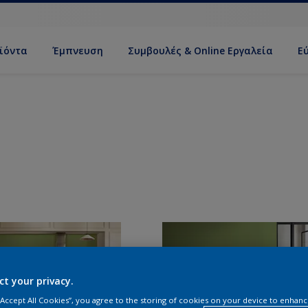
ϊόντα
Έμπνευση
Συμβουλές & Online Εργαλεία
Ε
ct your privacy.
 “Accept All Cookies”, you agree to the storing of cookies on your device to enhanc