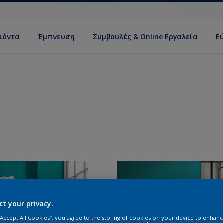
ϊόντα
Έμπνευση
Συμβουλές & Online Εργαλεία
Ε
ct your privacy.
 “Accept All Cookies”, you agree to the storing of cookies on your device to enhanc