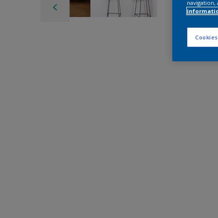
navigation, 
informati
Cookies