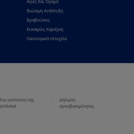
Αξίες Και Όραμα
Βιώσιμη Ανάπτυξη
Βραβεύσεις
Ευκαιρίες Καριέρας
Οικονομικά στοιχεία
λοι ιστότοποι της
Δήλωση
zoNobel
προσβασιμότητας