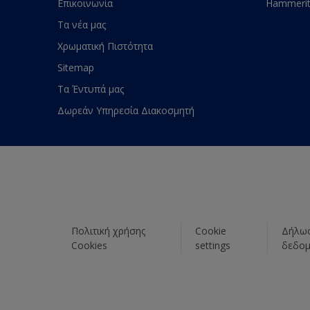
Επικοινωνία
Hammeri
Τα νέα μας
Χρωματική Πιστότητα
Sitemap
Τα Έντυπά μας
Δωρεάν Υπηρεσία Διακοσμητή
Πολιτική χρήσης
Cookie
Δήλωσ
Cookies
settings
δεδο