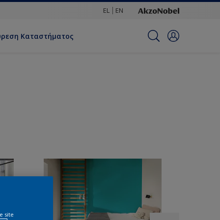
EL
EN
ύρεση Καταστήματος
e site