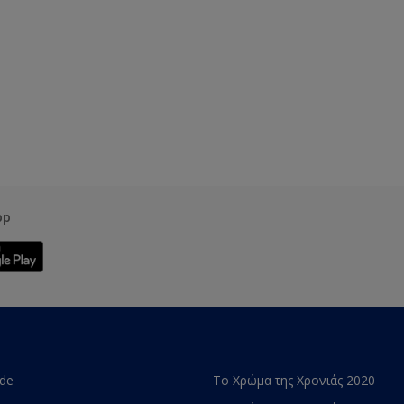
pp
ade
Το Χρώμα της Χρονιάς 2020